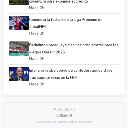
coyuntura para expandir el crédito
Hace 2h
Comienza la fecha 5 de la Liga Premium de
futsalFIFA
Hace 2h
Bádminton paraguayo clasifica ocho atletas para los
Juegos Odesur 2026
Hace 2h
Infantino recibe apoyo de confederaciones clave
tras superar crisis en la FIFA
Hace 2h
PUBLICIDAD
300x600
Anunciá aquí: contacto@diarioparaguayo.com