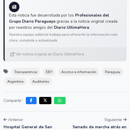
Esta noticia fue desarrollada por los
Profesionales del
Grupo Diario Paraguayo
gracias a la noticia original creada
por nuestros amigos del
Diario UltimaHora
.
Nuestro equipo editorial trabaja para ofrecerte la información más
clara, completa y actualizada.
Ver noticia original en Diario UltimaHora
Transparencia
EBY
Acceso a información
Paraguay
Argentina
Auditorías
Compartir:
Anterior
Siguiente
Hospital General de San
Senado da marcha atrás en