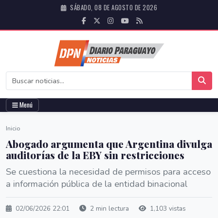
SÁBADO, 08 DE AGOSTO DE 2026
Menú
Inicio
Abogado argumenta que Argentina divulga
auditorías de la EBY sin restricciones
Se cuestiona la necesidad de permisos para acceso
a información pública de la entidad binacional
02/06/2026 22:01
2 min lectura
1,103 vistas