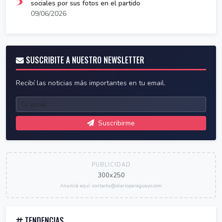
sociales por sus fotos en el partido
09/06/2026
SUSCRIBITE A NUESTRO NEWSLETTER
Recibí las noticias más importantes en tu email.
Suscribirme
PUBLICIDAD
300x250
Anunciá aquí: contacto@diarioparaguayo.com
TENDENCIAS