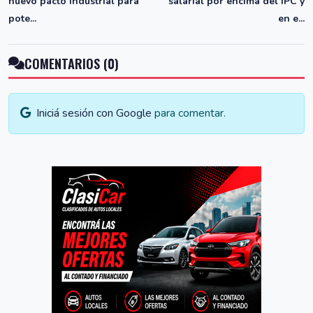
nuevo pacto industrial para
salarial por encima del IPC y
pote...
en e...
COMENTARIOS (0)
Iniciá sesión con Google
para comentar.