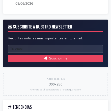
09/06/2026
SUSCRIBITE A NUESTRO NEWSLETTER
Recibí las noticias más importantes en tu email.
Suscribirme
PUBLICIDAD
300x250
Anunciá aquí: contacto@diarioparaguayo.com
TENDENCIAS