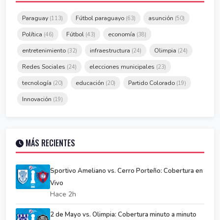
Paraguay
Fútbol paraguayo
asunción
(113)
(63)
(50)
Política
Fútbol
economía
(46)
(43)
(38)
entretenimiento
infraestructura
Olimpia
(32)
(24)
(24)
Redes Sociales
elecciones municipales
(24)
(23)
tecnología
educación
Partido Colorado
(20)
(20)
(19)
Innovación
(19)
MÁS RECIENTES
Sportivo Ameliano vs. Cerro Porteño: Cobertura en
Vivo
Hace 2h
2 de Mayo vs. Olimpia: Cobertura minuto a minuto