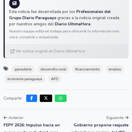
Esta noticia fue desarrollada por los
Profesionales del
Grupo Diario Paraguayo
gracias a la noticia original creada
por nuestros amigos del
Diario UltimaHora
.
Nuestro equipo editorial trabaja para ofrecerte la información más
clara, completa y actualizada.
Ver noticia original en Diario UltimaHora
ganadería
desarrollo rural
financiamiento
empleo
economía paraguaya
AFD
Compartir:
Anterior
Siguiente
FEPY 2026: Impulso hacia un
Gobierno propone reajuste