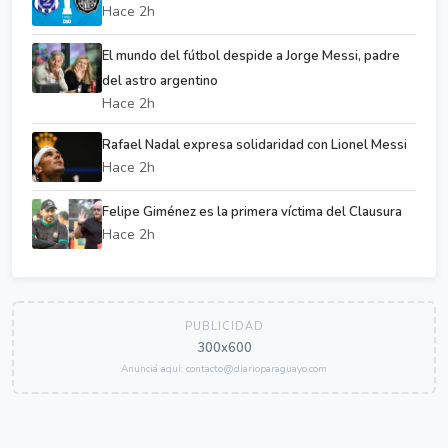
Hace 2h
El mundo del fútbol despide a Jorge Messi, padre
del astro argentino
Hace 2h
Rafael Nadal expresa solidaridad con Lionel Messi
Hace 2h
Felipe Giménez es la primera víctima del Clausura
Hace 2h
PUBLICIDAD
300x600
Anunciá aquí: contacto@diarioparaguayo.com