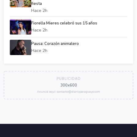
fiesta
Hace 2h
Fiorella Mieres celebró sus 15 años
Hace 2h
Pausa: Corazón animalero
Hace 2h
PUBLICIDAD
300x600
Anunciá aquí: contacto@diarioparaguayo.com