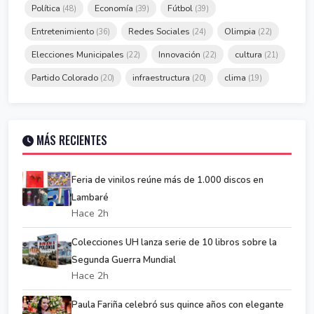
Política
Economía
Fútbol
(48)
(39)
(39)
Entretenimiento
Redes Sociales
Olimpia
(36)
(24)
(22)
Elecciones Municipales
Innovación
cultura
(22)
(22)
(21)
Partido Colorado
infraestructura
clima
(20)
(20)
(19)
MÁS RECIENTES
Feria de vinilos reúne más de 1.000 discos en
Lambaré
Hace 2h
Colecciones UH lanza serie de 10 libros sobre la
Segunda Guerra Mundial
Hace 2h
Paula Fariña celebró sus quince años con elegante