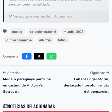
clara, completa y actualizada.
Ver noticia original en Diario UltimaHora
música
selección nacional
mundial 2026
cultura paraguaya
albirroja
fútbol
Compartir:
Anterior
Siguiente
Modelo paraguaya participa
Fallece Edgar Morin,
en casting de Victoria's
destacado filósofo francés
Secret e...
del pensamie...
NOTICIAS RELACIONADAS