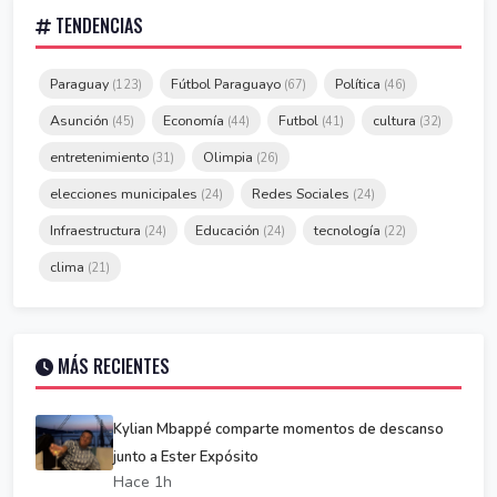
TENDENCIAS
Paraguay
Fútbol Paraguayo
Política
(123)
(67)
(46)
Asunción
Economía
Futbol
cultura
(45)
(44)
(41)
(32)
entretenimiento
Olimpia
(31)
(26)
elecciones municipales
Redes Sociales
(24)
(24)
Infraestructura
Educación
tecnología
(24)
(24)
(22)
clima
(21)
MÁS RECIENTES
Kylian Mbappé comparte momentos de descanso
junto a Ester Expósito
Hace 1h