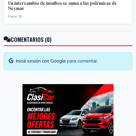
Un intercambio de insultos se suma a las polémicas de
Neymar
Hace 1h
COMENTARIOS (0)
Iniciá sesión con Google
para comentar.