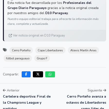
Esta noticia fue desarrollada por los
Profesionales del
Grupo Diario Paraguayo
gracias a la noticia original creada
por nuestros amigos del
D10 Paraguay
.
Nuestro equipo editorial trabaja para ofrecerte la información más
clara, completa y actualizada.
Ver noticia original en D10 Paraguay
Cerro Porteño
Copa Libertadores
Alexis Martín Arias
fútbol paraguayo
Grupo F
Compartir:
Anterior
Siguiente
Cartelera deportiva: Final de
Cerro Porteño avanza a
la Champions League y
octavos de Libertadores
partidos...
como líder de...