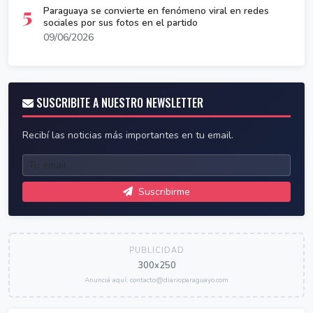
5
Paraguaya se convierte en fenómeno viral en redes
sociales por sus fotos en el partido
09/06/2026
SUSCRIBITE A NUESTRO NEWSLETTER
Recibí las noticias más importantes en tu email.
Suscribirme
PUBLICIDAD
300x250
Anunciá aquí: contacto@diarioparaguayo.com