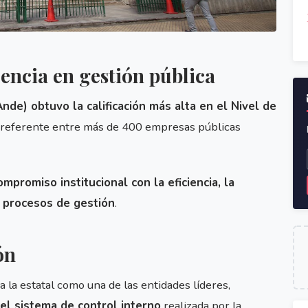
encia en gestión pública
Ande) obtuvo la calificación más alta en el Nivel de
 referente entre más de 400 empresas públicas
compromiso institucional con la eficiencia, la
s procesos de gestión
.
ón
a la estatal como una de las entidades líderes,
el sistema de control interno
realizada por la