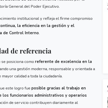
toría General del Poder Ejecutivo.
cimiento institucional y refleja el firme compromiso
ontinua, la eficiencia en la gestión y el
a de Control Interno
.
ad de referencia
e se posiciona como
referente de excelencia en la
dando una gestión moderna, responsable y orientada a
 mayor calidad a toda la ciudadanía.
que este logro fue
posible gracias al trabajo en
e los funcionarios administrativos y operarios
ación de servicio contribuyen diariamente al