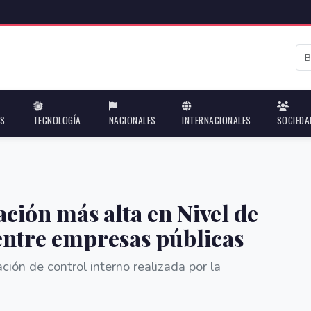
ES
TECNOLOGÍA
NACIONALES
INTERNACIONALES
SOCIEDA
ación más alta en Nivel de
ntre empresas públicas
ción de control interno realizada por la