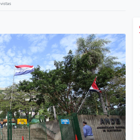
vistas