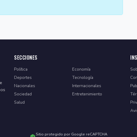
SECCIONES
IN
Política
Economía
Sob
Deportes
Tecnología
Con
de
Nacionales
Internacionales
Pub
dos
Sociedad
Entretenimiento
Tér
Salud
Pri
Avi
Sitio protegido por Google reCAPTCHA