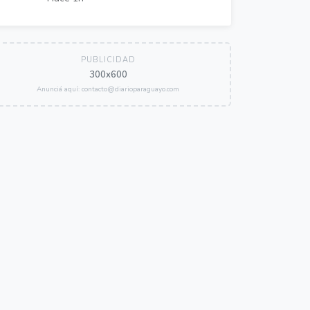
PUBLICIDAD
300x600
Anunciá aquí: contacto@diarioparaguayo.com