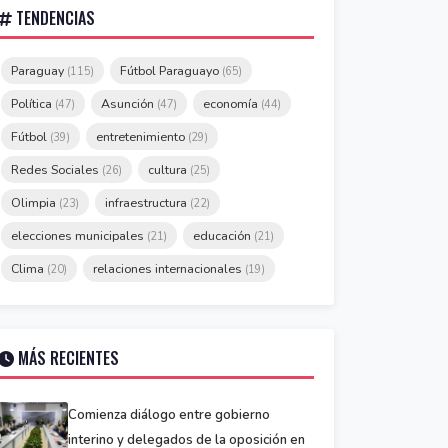
TENDENCIAS
Paraguay
Fútbol Paraguayo
(115)
(65)
Política
Asunción
economía
(47)
(47)
(44)
Fútbol
entretenimiento
(39)
(29)
Redes Sociales
cultura
(26)
(25)
Olimpia
infraestructura
(23)
(22)
elecciones municipales
educación
(21)
(21)
Clima
relaciones internacionales
(20)
(19)
MÁS RECIENTES
Comienza diálogo entre gobierno
interino y delegados de la oposición en