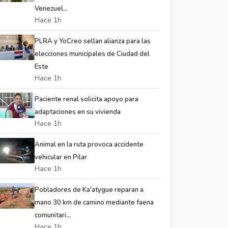
Venezuel...
Hace 1h
PLRA y YoCreo sellan alianza para las
elecciones municipales de Ciudad del
Este
Hace 1h
Paciente renal solicita apoyo para
adaptaciones en su vivienda
Hace 1h
Animal en la ruta provoca accidente
vehicular en Pilar
Hace 1h
Pobladores de Ka'atygue reparan a
mano 30 km de camino mediante faena
comunitari...
Hace 1h