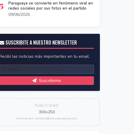
5
Paraguaya se convierte en fenómeno viral en
redes sociales por sus fotos en el partido
09/06/2026
SUSCRIBITE A NUESTRO NEWSLETTER
Recibí las noticias más importantes en tu email.
Suscribirme
PUBLICIDAD
300x250
Anunciá aquí: contacto@diarioparaguayo.com