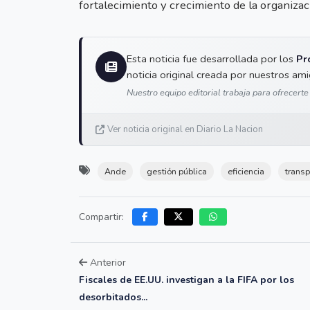
fortalecimiento y crecimiento de la organizac
Esta noticia fue desarrollada por los
Pr
noticia original creada por nuestros am
Nuestro equipo editorial trabaja para ofrecerte
Ver noticia original en Diario La Nacion
Ande
gestión pública
eficiencia
transp
Compartir:
Anterior
Fiscales de EE.UU. investigan a la FIFA por los
desorbitados...