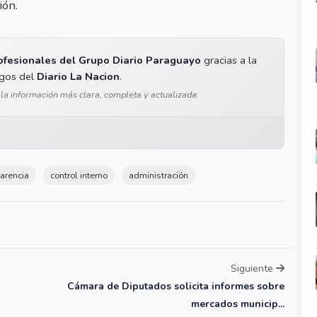
ión.
ofesionales del Grupo Diario Paraguayo
gracias a la
igos del
Diario La Nacion
.
 la información más clara, completa y actualizada.
arencia
control interno
administración
Siguiente
Cámara de Diputados solicita informes sobre
mercados municip...