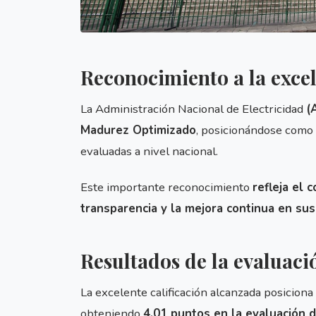
Reconocimiento a la excel
La Administración Nacional de Electricidad
(
Madurez Optimizado
, posicionándose como
evaluadas a nivel nacional.
Este importante reconocimiento
refleja el 
transparencia y la mejora continua en su
Resultados de la evaluaci
La excelente calificación alcanzada posiciona 
obteniendo
4,01 puntos en la evaluación d