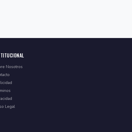
STITUCIONAL
re Nosotros
tacto
licidad
minos
vacidad
so Legal