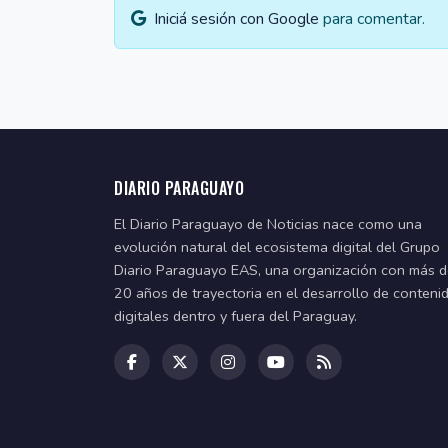
Iniciá sesión con Google
para comentar.
DIARIO PARAGUAYO
El Diario Paraguayo de Noticias nace como una
evolución natural del ecosistema digital del Grupo
Diario Paraguayo EAS, una organización con más 
20 años de trayectoria en el desarrollo de conteni
digitales dentro y fuera del Paraguay.