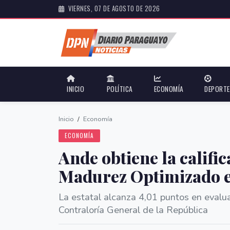
VIERNES, 07 DE AGOSTO DE 2026
INICIO
POLÍTICA
ECONOMÍA
DEPORT
Inicio
/
Economía
ECONOMÍA
Ande obtiene la calific
Madurez Optimizado e
La estatal alcanza 4,01 puntos en evalua
Contraloría General de la República