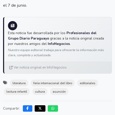
el 7 de junio.
Esta noticia fue desarrollada por los
Profesionales del
Grupo Diario Paraguayo
gracias a la noticia original creada
por nuestros amigos del
InfoNegocios
.
Nuestro equipo editorial trabaja para ofrecerte la información más
clara, completa y actualizada.
Ver noticia original en InfoNegocios
literatura
feria internacional del libro
editoriales
lectura infantil
cultura
asunción
Compartir: