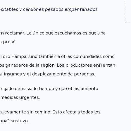
nsitables y camiones pesados empantanados
ién reclamar. Lo único que escuchamos es que una
expresó.
 a Toro Pampa, sino también a otras comunidades como
os ganaderos de la región. Los productores enfrentan
as, insumos y el desplazamiento de personas.
olongado demasiado tiempo y que el aislamiento
 medidas urgentes.
 nuevamente sin camino. Esto afecta a todos los
ona”, sostuvo.