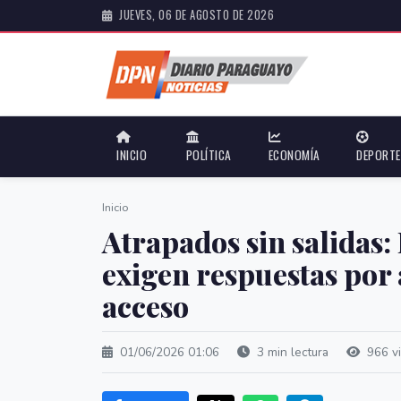
JUEVES, 06 DE AGOSTO DE 2026
INICIO
POLÍTICA
ECONOMÍA
DEPORT
Inicio
Atrapados sin salidas
exigen respuestas por
acceso
01/06/2026 01:06
3 min lectura
966 vi