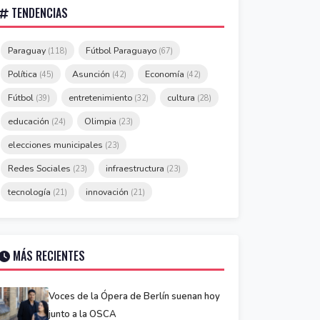
TENDENCIAS
Paraguay
Fútbol Paraguayo
(118)
(67)
Política
Asunción
Economía
(45)
(42)
(42)
Fútbol
entretenimiento
cultura
(39)
(32)
(28)
educación
Olimpia
(24)
(23)
elecciones municipales
(23)
Redes Sociales
infraestructura
(23)
(23)
tecnología
innovación
(21)
(21)
MÁS RECIENTES
Voces de la Ópera de Berlín suenan hoy
junto a la OSCA