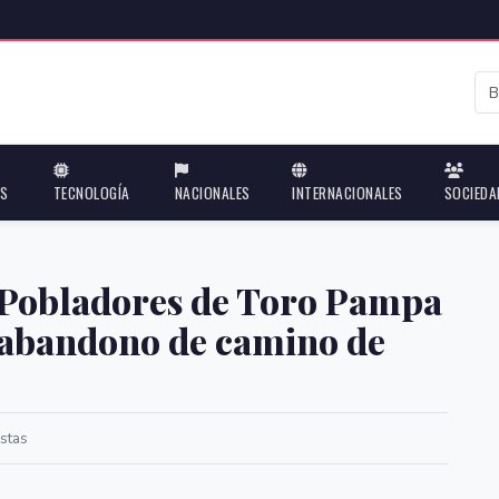
ES
TECNOLOGÍA
NACIONALES
INTERNACIONALES
SOCIEDA
: Pobladores de Toro Pampa
 abandono de camino de
stas