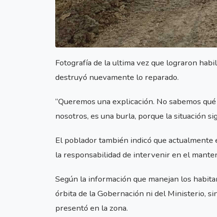
Fotografía de la ultima vez que lograron habi
destruyó nuevamente lo reparado.
“Queremos una explicación. No sabemos qué 
nosotros, es una burla, porque la situación sigu
El poblador también indicó que actualmente e
la responsabilidad de intervenir en el mante
Según la información que manejan los habitant
órbita de la Gobernación ni del Ministerio, s
presentó en la zona.