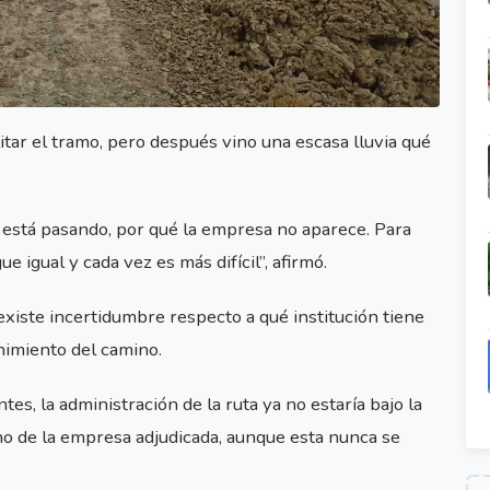
litar el tramo, pero después vino una escasa lluvia qué
está pasando, por qué la empresa no aparece. Para
e igual y cada vez es más difícil”, afirmó.
xiste incertidumbre respecto a qué institución tiene
nimiento del camino.
es, la administración de la ruta ya no estaría bajo la
ino de la empresa adjudicada, aunque esta nunca se