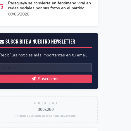
5
Paraguaya se convierte en fenómeno viral en
redes sociales por sus fotos en el partido
09/06/2026
SUSCRIBITE A NUESTRO NEWSLETTER
Recibí las noticias más importantes en tu email.
Suscribirme
PUBLICIDAD
300x250
Anunciá aquí: contacto@diarioparaguayo.com