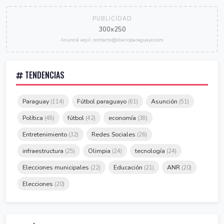
PUBLICIDAD
300x250
Anunciá aquí: contacto@diarioparaguayo.com
TENDENCIAS
Paraguay
Fútbol paraguayo
Asunción
(114)
(61)
(51)
Política
fútbol
economía
(48)
(42)
(38)
Entretenimiento
Redes Sociales
(32)
(26)
infraestructura
Olimpia
tecnología
(25)
(24)
(24)
Elecciones municipales
Educación
ANR
(22)
(21)
(20)
Elecciones
(20)