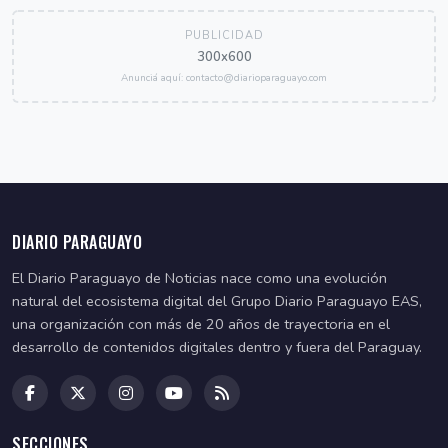
PUBLICIDAD
300x600
Anunciá aquí: contacto@diarioparaguayo.com
DIARIO PARAGUAYO
El Diario Paraguayo de Noticias nace como una evolución
natural del ecosistema digital del Grupo Diario Paraguayo EAS,
una organización con más de 20 años de trayectoria en el
desarrollo de contenidos digitales dentro y fuera del Paraguay.
SECCIONES