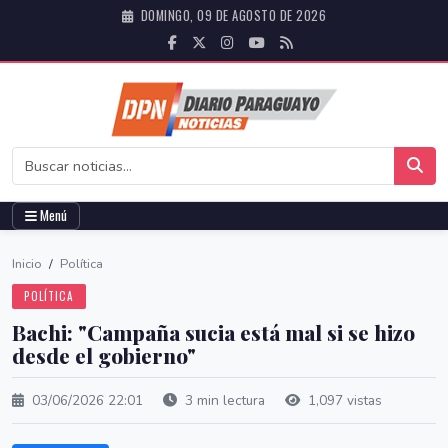
DOMINGO, 09 DE AGOSTO DE 2026
Menú
Inicio
/
Política
POLÍTICA
Bachi: "Campaña sucia está mal si se hizo
desde el gobierno"
03/06/2026 22:01
3 min lectura
1,097 vistas