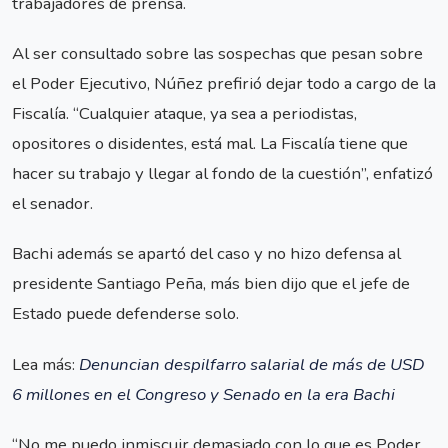
trabajadores de prensa.
Al ser consultado sobre las sospechas que pesan sobre
el Poder Ejecutivo, Núñez prefirió dejar todo a cargo de la
Fiscalía. “Cualquier ataque, ya sea a periodistas,
opositores o disidentes, está mal. La Fiscalía tiene que
hacer su trabajo y llegar al fondo de la cuestión”, enfatizó
el senador.
Bachi además se apartó del caso y no hizo defensa al
presidente Santiago Peña, más bien dijo que el jefe de
Estado puede defenderse solo.
Lea más:
Denuncian despilfarro salarial de más de USD
6 millones en el Congreso y Senado en la era Bachi
“No me puedo inmiscuir demasiado con lo que es Poder