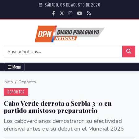
SÁBADO, 08 DE AGOSTO DE 2026
Menú
Inicio
/
Deportes
DEPORTES
Cabo Verde derrota a Serbia 3-0 en
partido amistoso preparatorio
Los caboverdianos demostraron su efectividad
ofensiva antes de su debut en el Mundial 2026