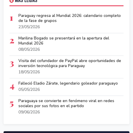
MÁS LEÍDAS
1
Paraguay regresa al Mundial 2026: calendario completo
de la fase de grupos
23/05/2026
2
Marilina Bogado se presentará en la apertura del
Mundial 2026
08/05/2026
3
Visita del cofundador de PayPal abre oportunidades de
inversión tecnológica para Paraguay
18/05/2026
4
Falleció Eladio Zárate, legendario goleador paraguayo
05/05/2026
5
Paraguaya se convierte en fenómeno viral en redes
sociales por sus fotos en el partido
09/06/2026