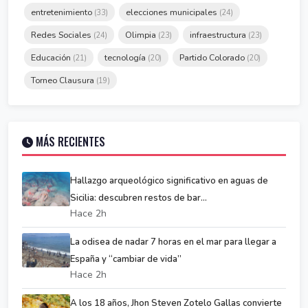
entretenimiento
elecciones municipales
(33)
(24)
Redes Sociales
Olimpia
infraestructura
(24)
(23)
(23)
Educación
tecnología
Partido Colorado
(21)
(20)
(20)
Torneo Clausura
(19)
MÁS RECIENTES
Hallazgo arqueológico significativo en aguas de
Sicilia: descubren restos de bar...
Hace 2h
La odisea de nadar 7 horas en el mar para llegar a
España y “cambiar de vida”
Hace 2h
A los 18 años, Jhon Steven Zotelo Gallas convierte