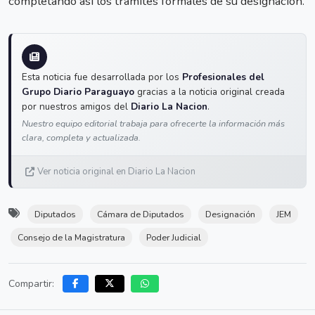
completando así los trámites formales de su designación.
Esta noticia fue desarrollada por los
Profesionales del
Grupo Diario Paraguayo
gracias a la noticia original creada
por nuestros amigos del
Diario La Nacion
.
Nuestro equipo editorial trabaja para ofrecerte la información más
clara, completa y actualizada.
Ver noticia original en Diario La Nacion
Diputados
Cámara de Diputados
Designación
JEM
Consejo de la Magistratura
Poder Judicial
Compartir: