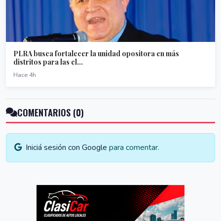
PLRA busca fortalecer la unidad opositora en más
distritos para las el...
Hace 4h
COMENTARIOS (0)
Iniciá sesión con Google
para comentar.