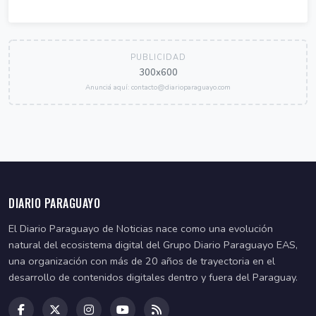
PUBLICIDAD
300x600
Anunciá aquí: contacto@diarioparaguayo.com
DIARIO PARAGUAYO
El Diario Paraguayo de Noticias nace como una evolución
natural del ecosistema digital del Grupo Diario Paraguayo EAS,
una organización con más de 20 años de trayectoria en el
desarrollo de contenidos digitales dentro y fuera del Paraguay.