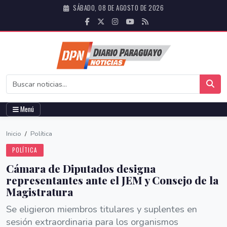
SÁBADO, 08 DE AGOSTO DE 2026
Menú
Inicio
/
Política
POLÍTICA
Cámara de Diputados designa
representantes ante el JEM y Consejo de la
Magistratura
Se eligieron miembros titulares y suplentes en
sesión extraordinaria para los organismos