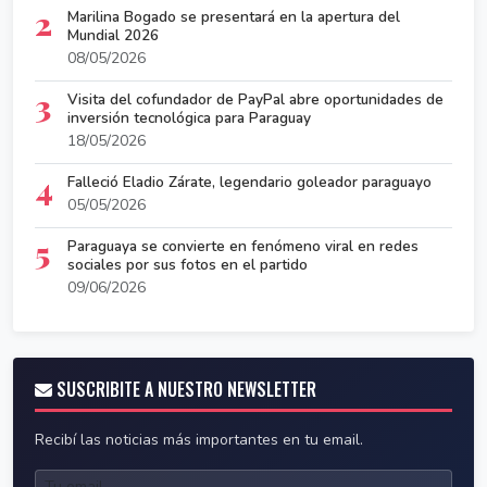
2
Marilina Bogado se presentará en la apertura del
Mundial 2026
08/05/2026
3
Visita del cofundador de PayPal abre oportunidades de
inversión tecnológica para Paraguay
18/05/2026
4
Falleció Eladio Zárate, legendario goleador paraguayo
05/05/2026
5
Paraguaya se convierte en fenómeno viral en redes
sociales por sus fotos en el partido
09/06/2026
SUSCRIBITE A NUESTRO NEWSLETTER
Recibí las noticias más importantes en tu email.