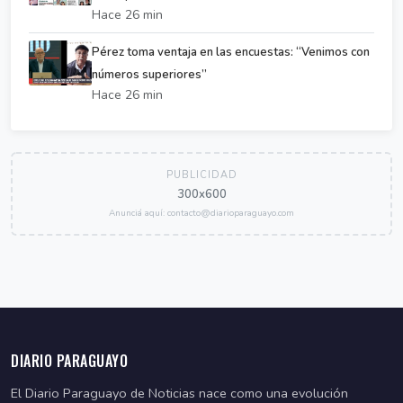
Hace 26 min
Pérez toma ventaja en las encuestas: “Venimos con
números superiores”
Hace 26 min
PUBLICIDAD
300x600
Anunciá aquí: contacto@diarioparaguayo.com
DIARIO PARAGUAYO
El Diario Paraguayo de Noticias nace como una evolución