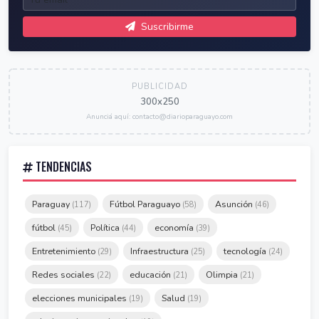
Suscribirme
PUBLICIDAD
300x250
Anunciá aquí: contacto@diarioparaguayo.com
TENDENCIAS
Paraguay
Fútbol Paraguayo
Asunción
(117)
(58)
(46)
fútbol
Política
economía
(45)
(44)
(39)
Entretenimiento
Infraestructura
tecnología
(29)
(25)
(24)
Redes sociales
educación
Olimpia
(22)
(21)
(21)
elecciones municipales
Salud
(19)
(19)