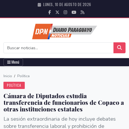
LUNES, 10 DE AGOSTO DE 2026
Menú
Inicio
/
Política
POLÍTICA
Cámara de Diputados estudia
transferencia de funcionarios de Copaco a
otras instituciones estatales
La sesión extraordinaria de hoy incluye debates
sobre transferencia laboral y prohibición de