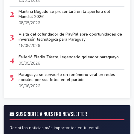
23/05/2026
2
Marilina Bogado se presentará en la apertura del
Mundial 2026
08/05/2026
3
Visita del cofundador de PayPal abre oportunidades de
inversión tecnológica para Paraguay
18/05/2026
4
Falleció Eladio Zárate, legendario goleador paraguayo
05/05/2026
5
Paraguaya se convierte en fenómeno viral en redes
sociales por sus fotos en el partido
09/06/2026
SUSCRIBITE A NUESTRO NEWSLETTER
Recibí las noticias más importantes en tu email.