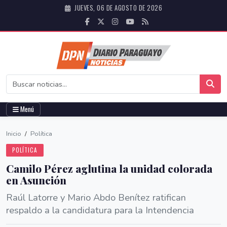
JUEVES, 06 DE AGOSTO DE 2026
Menú
Inicio
/
Política
POLÍTICA
Camilo Pérez aglutina la unidad colorada
en Asunción
Raúl Latorre y Mario Abdo Benítez ratifican
respaldo a la candidatura para la Intendencia