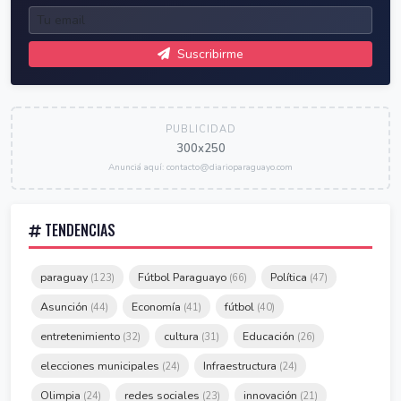
Suscribirme
PUBLICIDAD
300x250
Anunciá aquí: contacto@diarioparaguayo.com
TENDENCIAS
paraguay
Fútbol Paraguayo
Política
(123)
(66)
(47)
Asunción
Economía
fútbol
(44)
(41)
(40)
entretenimiento
cultura
Educación
(32)
(31)
(26)
elecciones municipales
Infraestructura
(24)
(24)
Olimpia
redes sociales
innovación
(24)
(23)
(21)