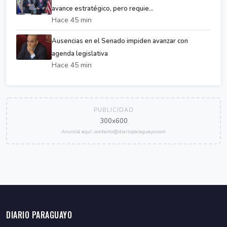
avance estratégico, pero requie...
Hace 45 min
Ausencias en el Senado impiden avanzar con
agenda legislativa
Hace 45 min
PUBLICIDAD
300x600
Anunciá aquí: contacto@diarioparaguayo.com
DIARIO PARAGUAYO