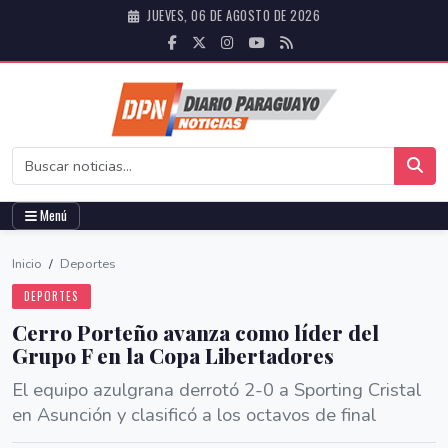
JUEVES, 06 DE AGOSTO DE 2026
Menú
Inicio
/
Deportes
DEPORTES
Cerro Porteño avanza como líder del
Grupo F en la Copa Libertadores
El equipo azulgrana derrotó 2-0 a Sporting Cristal
en Asunción y clasificó a los octavos de final