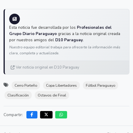
Esta noticia fue desarrollada por los
Profesionales del
Grupo Diario Paraguayo
gracias a la noticia original creada
por nuestros amigos del
D10 Paraguay
.
Nuestro equipo editorial trabaja para ofrecerte la información más
clara, completa y actualizada.
Ver noticia original en D10 Paraguay
Cerro Porteño
Copa Libertadores
Fútbol Paraguayo
Clasificación
Octavos de Final
Compartir: