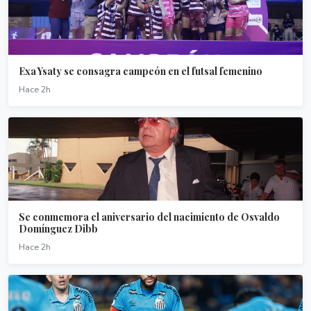
Exa Ysaty se consagra campeón en el futsal femenino
Hace 2h
Se conmemora el aniversario del nacimiento de Osvaldo
Domínguez Dibb
Hace 2h