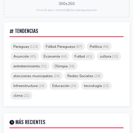
300x250
Anunciá aquí: contacto@diarioparaguayo.com
TENDENCIAS
Paraguay
Fútbol Paraguayo
Política
(123)
(67)
(46)
Asunción
Economía
Futbol
cultura
(45)
(44)
(41)
(32)
entretenimiento
Olimpia
(31)
(26)
elecciones municipales
Redes Sociales
(24)
(24)
Infraestructura
Educación
tecnología
(24)
(24)
(22)
clima
(21)
MÁS RECIENTES