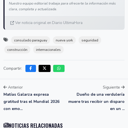
Nuestro equipo editorial trabaja para ofrecerte la información más
clara, completa y actualizada.
Ver noticia original en Diario UltimaHora
consulado paraguay
nueva york
seguridad
construcción
internacionales
Compartir:
Anterior
Siguiente
Matías Galarza expresa
Dueño de una verdulería
gratitud tras el Mundial 2026
muere tras recibir un disparo
con emo...
en un ...
NOTICIAS RELACIONADAS