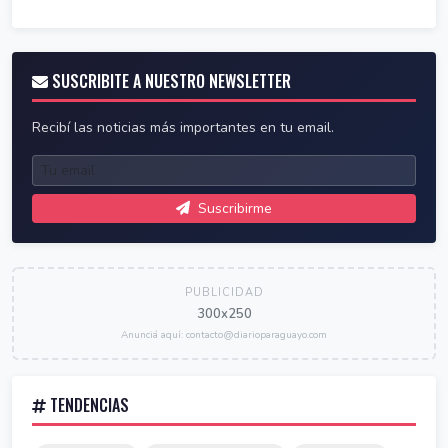
SUSCRIBITE A NUESTRO NEWSLETTER
Recibí las noticias más importantes en tu email.
Suscribirme
PUBLICIDAD
300x250
Anunciá aquí: contacto@diarioparaguayo.com
TENDENCIAS