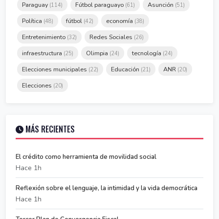
Paraguay
Fútbol paraguayo
Asunción
(114)
(61)
(51)
Política
fútbol
economía
(48)
(42)
(38)
Entretenimiento
Redes Sociales
(32)
(26)
infraestructura
Olimpia
tecnología
(25)
(24)
(24)
Elecciones municipales
Educación
ANR
(22)
(21)
(20)
Elecciones
(20)
MÁS RECIENTES
El crédito como herramienta de movilidad social
Hace 1h
Reflexión sobre el lenguaje, la intimidad y la vida democrática
Hace 1h