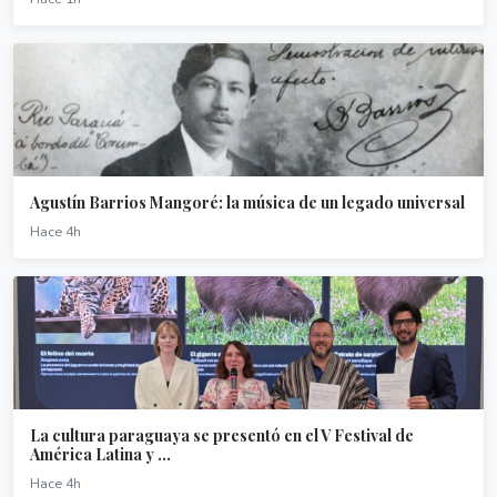
Agustín Barrios Mangoré: la música de un legado universal
Hace 4h
La cultura paraguaya se presentó en el V Festival de
América Latina y ...
Hace 4h