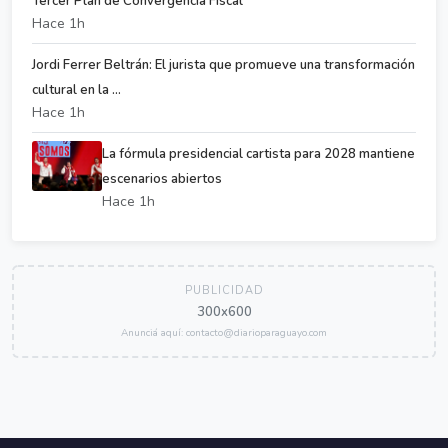
Tercer Plan de Convergencia Fiscal
Hace 1h
Jordi Ferrer Beltrán: El jurista que promueve una transformación
cultural en la ...
Hace 1h
La fórmula presidencial cartista para 2028 mantiene
escenarios abiertos
Hace 1h
PUBLICIDAD
300x600
Anunciá aquí: contacto@diarioparaguayo.com