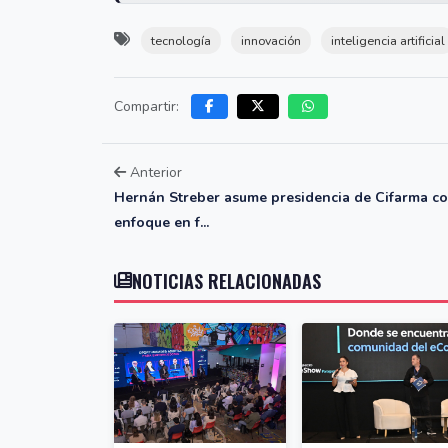
tecnología
innovación
inteligencia artificial
Compartir:
Anterior
Hernán Streber asume presidencia de Cifarma c
enfoque en f...
NOTICIAS RELACIONADAS