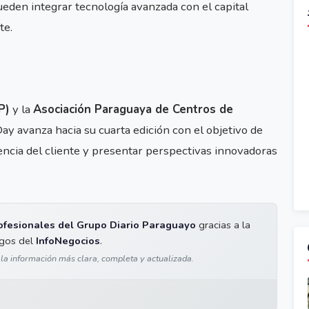
ueden integrar tecnología avanzada con el capital
te.
P)
y la
Asociación Paraguaya de Centros de
Day avanza hacia su cuarta edición con el objetivo de
iencia del cliente y presentar perspectivas innovadoras
ofesionales del Grupo Diario Paraguayo
gracias a la
igos del
InfoNegocios
.
 la información más clara, completa y actualizada.