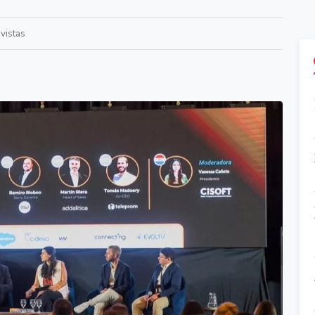
vistas