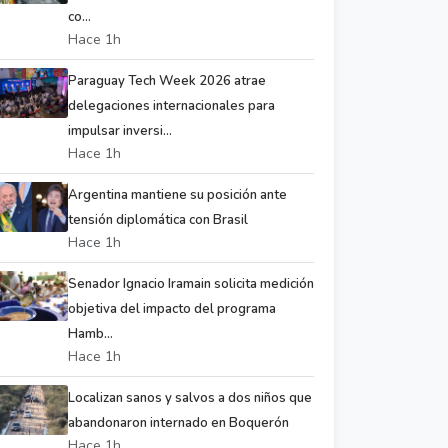
co...
Hace 1h
Paraguay Tech Week 2026 atrae
delegaciones internacionales para
impulsar inversi...
Hace 1h
Argentina mantiene su posición ante
tensión diplomática con Brasil
Hace 1h
Senador Ignacio Iramain solicita medición
objetiva del impacto del programa
Hamb...
Hace 1h
Localizan sanos y salvos a dos niños que
abandonaron internado en Boquerón
Hace 1h