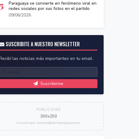
5
Paraguaya se convierte en fenómeno viral en
redes sociales por sus fotos en el partido
09/06/2026
SUSCRIBITE A NUESTRO NEWSLETTER
Recibí las noticias más importantes en tu email.
Suscribirme
PUBLICIDAD
300x250
Anunciá aquí: contacto@diarioparaguayo.com