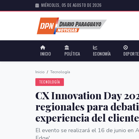
MIÉRCOLES, 05 DE AGOSTO DE 2026
INICIO
POLÍTICA
ECONOMÍA
DEPORT
Inicio
/
Tecnología
TECNOLOGÍA
CX Innovation Day 202
regionales para debatir
experiencia del cliente
El evento se realizará el 16 de junio e
Edge'