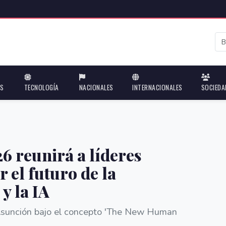
ES
TECNOLOGÍA
NACIONALES
INTERNACIONALES
SOCIEDA
6 reunirá a líderes
 el futuro de la
 y la IA
n Asunción bajo el concepto 'The New Human