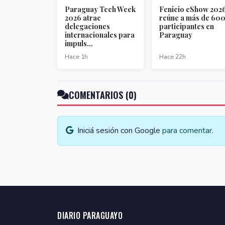
Paraguay Tech Week
Fenicio eShow 202
2026 atrae
reúne a más de 60
delegaciones
participantes en
internacionales para
Paraguay
impuls...
Hace 1h
Hace 22h
COMENTARIOS (0)
Iniciá sesión con Google
para comentar.
DIARIO PARAGUAYO