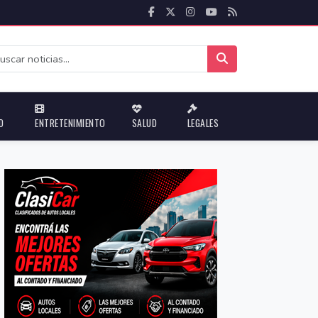
D
ENTRETENIMIENTO
SALUD
LEGALES