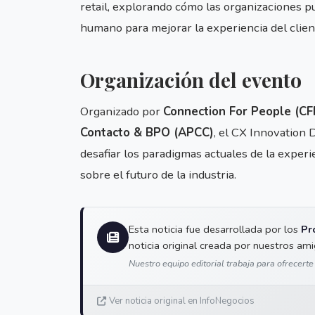
retail, explorando cómo las organizaciones p
humano para mejorar la experiencia del clien
Organización del evento
Organizado por
Connection For People (CF
Contacto & BPO (APCC)
, el CX Innovation 
desafiar los paradigmas actuales de la exper
sobre el futuro de la industria.
Esta noticia fue desarrollada por los
Pr
noticia original creada por nuestros am
Nuestro equipo editorial trabaja para ofrecerte
Ver noticia original en InfoNegocios