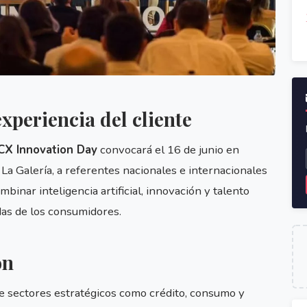
xperiencia del cliente
CX Innovation Day
convocará el 16 de junio en
La Galería, a referentes nacionales e internacionales
inar inteligencia artificial, innovación y talento
as de los consumidores.
ón
de sectores estratégicos como crédito, consumo y