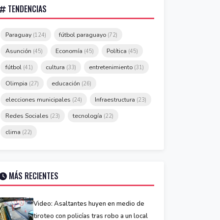
TENDENCIAS
Paraguay
fútbol paraguayo
(124)
(72)
Asunción
Economía
Política
(45)
(45)
(45)
fútbol
cultura
entretenimiento
(41)
(33)
(31)
Olimpia
educación
(27)
(26)
elecciones municipales
Infraestructura
(24)
(23)
Redes Sociales
tecnología
(23)
(22)
clima
(22)
MÁS RECIENTES
Video: Asaltantes huyen en medio de
tiroteo con policías tras robo a un local