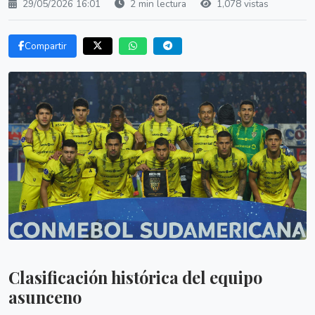
29/05/2026 16:01
2 min lectura
1,078 vistas
Compartir
Clasificación histórica del equipo
asunceno