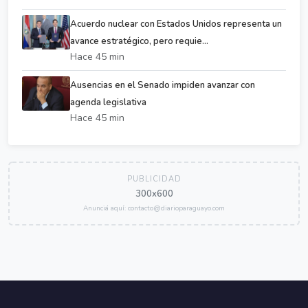
Acuerdo nuclear con Estados Unidos representa un
avance estratégico, pero requie...
Hace 45 min
Ausencias en el Senado impiden avanzar con
agenda legislativa
Hace 45 min
PUBLICIDAD
300x600
Anunciá aquí: contacto@diarioparaguayo.com