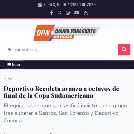
JUEVES, 06 DE AGOSTO DE 2026
Menú
Inicio
Deportivo Recoleta avanza a octavos de
final de la Copa Sudamericana
El equipo asunceno se clasificó invicto en su grupo
tras superar a Santos, San Lorenzo y Deportivo
Cuenca