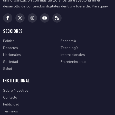
una organización con más de 20 años de trayectoria en el
desarrollo de contenidos digitales dentro y fuera del Paraguay.
SECCIONES
Política
Economía
Deportes
Tecnología
Nacionales
Internacionales
Sociedad
Entretenimiento
Salud
INSTITUCIONAL
Sobre Nosotros
Contacto
Publicidad
Términos