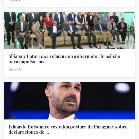
Alliana y Latorre se reúnen con gobernador brasileño
para impulsar inv...
Hace 5h
Eduardo Bolsonaro respalda postura de Paraguay sobre
declaraciones de ...