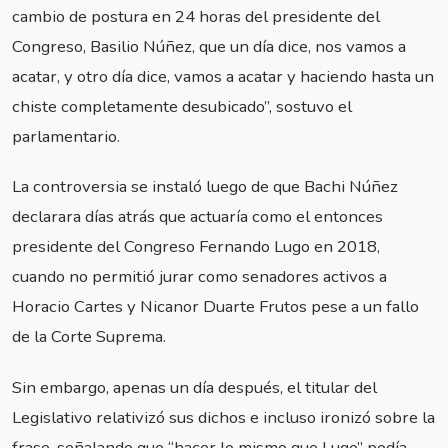
cambio de postura en 24 horas del presidente del
Congreso, Basilio Núñez, que un día dice, nos vamos a
acatar, y otro día dice, vamos a acatar y haciendo hasta un
chiste completamente desubicado”, sostuvo el
parlamentario.
La controversia se instaló luego de que Bachi Núñez
declarara días atrás que actuaría como el entonces
presidente del Congreso Fernando Lugo en 2018,
cuando no permitió jurar como senadores activos a
Horacio Cartes y Nicanor Duarte Frutos pese a un fallo
de la Corte Suprema.
Sin embargo, apenas un día después, el titular del
Legislativo relativizó sus dichos e incluso ironizó sobre la
frase, señalando que “hacer lo mismo que Lugo” podía