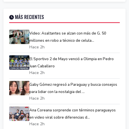
MÁS RECIENTES
Video: Asaltantes se alzan con más de G. 50
millones en robo a técnico de celula...
Hace 2h
El Sportivo 2 de Mayo venció a Olimpia en Pedro
Juan Caballero
Hace 2h
Gaby Gómez regresó a Paraguay y busca consejos
para lidiar con la nostalgia del ...
Hace 2h
Ana Coreana sorprende con términos paraguayos
en video viral sobre diferencias d...
Hace 2h