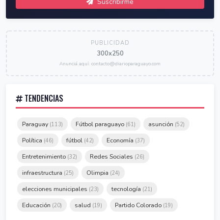
Suscribirme
PUBLICIDAD
300x250
Anunciá aquí: contacto@diarioparaguayo.com
TENDENCIAS
Paraguay
Fútbol paraguayo
asunción
(113)
(61)
(52)
Política
fútbol
Economía
(46)
(42)
(37)
Entretenimiento
Redes Sociales
(32)
(26)
infraestructura
Olimpia
(25)
(24)
elecciones municipales
tecnología
(23)
(21)
Educación
salud
Partido Colorado
(20)
(19)
(19)