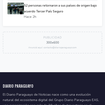
52 personas retornaron a sus países de origen bajo
acuerdo Tercer País Seguro
Hace 2h
PUBLICIDAD
300x600
Anunciá aquí: contacto@diarioparaguayo.com
DIARIO PARAGUAYO
El Diario Paraguayo de Noticias nace como una evolución
natural del ecosistema digital del Grupo Diario Paraguayo EAS,