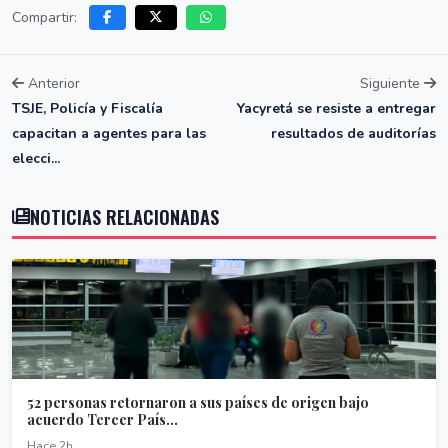
Compartir:
Anterior
Siguiente
TSJE, Policía y Fiscalía
Yacyretá se resiste a entregar
capacitan a agentes para las
resultados de auditorías
elecci...
NOTICIAS RELACIONADAS
52 personas retornaron a sus países de origen bajo
acuerdo Tercer País...
Hace 2h