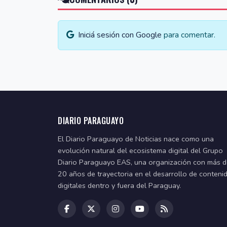
Iniciá sesión con Google
para comentar.
DIARIO PARAGUAYO
El Diario Paraguayo de Noticias nace como una
evolución natural del ecosistema digital del Grupo
Diario Paraguayo EAS, una organización con más 
20 años de trayectoria en el desarrollo de conteni
digitales dentro y fuera del Paraguay.