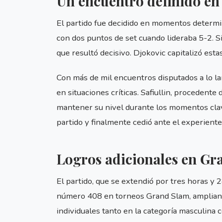
Un encuentro definido e
El partido fue decidido en momentos determin
con dos puntos de set cuando lideraba 5-2. S
que resultó decisivo. Djokovic capitalizó esta
Con más de mil encuentros disputados a lo la
en situaciones críticas. Safiullin, procedent
mantener su nivel durante los momentos clave
partido y finalmente cedió ante el experiente 
Logros adicionales en Gr
El partido, que se extendió por tres horas y 
número 408 en torneos Grand Slam, ampliando
individuales tanto en la categoría masculina