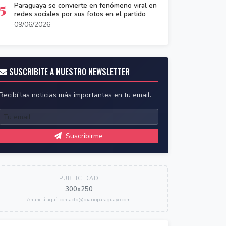
5
Paraguaya se convierte en fenómeno viral en
redes sociales por sus fotos en el partido
09/06/2026
SUSCRIBITE A NUESTRO NEWSLETTER
Recibí las noticias más importantes en tu email.
Suscribirme
PUBLICIDAD
300x250
Anunciá aquí: contacto@diarioparaguayo.com