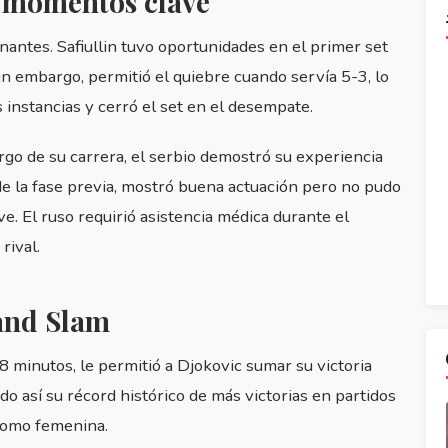
n momentos clave
antes. Safiullin tuvo oportunidades en el primer set
in embargo, permitió el quiebre cuando servía 5-3, lo
s instancias y cerró el set en el desempate.
rgo de su carrera, el serbio demostró su experiencia
e de la fase previa, mostró buena actuación pero no pudo
. El ruso requirió asistencia médica durante el
rival.
and Slam
28 minutos, le permitió a Djokovic sumar su victoria
 así su récord histórico de más victorias en partidos
 como femenina.