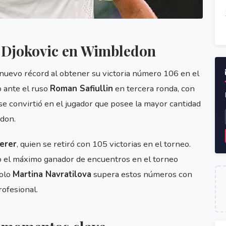
a Djokovic en Wimbledon
nuevo récord al obtener su victoria número 106 en el
 ante el ruso
Roman Safiullin
en tercera ronda, con
se convirtió en el jugador que posee la mayor cantidad
edon.
erer
, quien se retiró con 105 victorias en el torneo.
mo el máximo ganador de encuentros en el torneo
solo
Martina Navratilova
supera estos números con
rofesional.