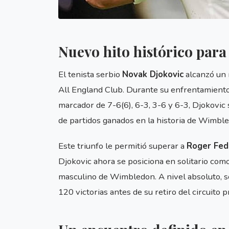
Nuevo hito histórico par
El tenista serbio
Novak Djokovic
alcanzó un 
All England Club. Durante su enfrentamiento
marcador de 7-6(6), 6-3, 3-6 y 6-3, Djokovic 
de partidos ganados en la historia de Wimbl
Este triunfo le permitió superar a
Roger Fed
Djokovic ahora se posiciona en solitario co
masculino de Wimbledon. A nivel absoluto, 
120 victorias antes de su retiro del circuito p