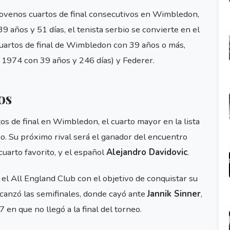
 novenos cuartos de final consecutivos en Wimbledon,
39 años y 51 días, el tenista serbio se convierte en el
cuartos de final de Wimbledon con 39 años o más,
n 1974 con 39 años y 246 días) y Federer.
os
os de final en Wimbledon, el cuarto mayor en la lista
mo. Su próximo rival será el ganador del encuentro
 cuarto favorito, y el español
Alejandro Davidovic
.
el All England Club con el objetivo de conquistar su
canzó las semifinales, donde cayó ante
Jannik Sinner
,
en que no llegó a la final del torneo.