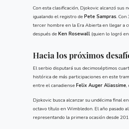
Con esta clasificación, Djokovic alcanzó sus
igualando el registro de
Pete Sampras
. Con 
tercer hombre en la Era Abierta en llegar a 
después de
Ken Rosewall
(quien lo logró e
Hacia los próximos desafí
El serbio disputará sus decimoséptimos cuart
histórica de más participaciones en este tra
entre el canadiense
Felix Auger Aliassime
,
Djokovic busca alcanzar su undécima final en 
octavo título en Wimbledon. El año pasado al
representando la primera ocasión desde 2017 