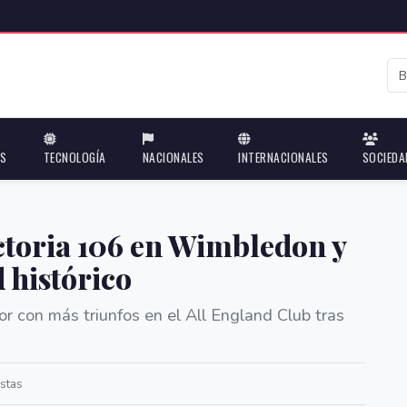
ES
TECNOLOGÍA
NACIONALES
INTERNACIONALES
SOCIEDA
ictoria 106 en Wimbledon y
 histórico
dor con más triunfos en el All England Club tras
stas