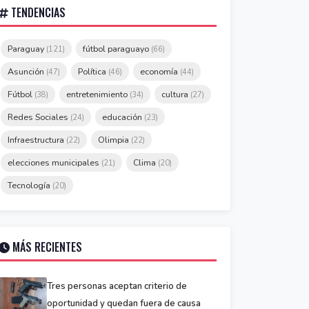
TENDENCIAS
Paraguay
fútbol paraguayo
(121)
(66)
Asunción
Política
economía
(47)
(46)
(44)
Fútbol
entretenimiento
cultura
(38)
(34)
(27)
Redes Sociales
educación
(24)
(23)
Infraestructura
Olimpia
(22)
(22)
elecciones municipales
Clima
(21)
(20)
Tecnología
(20)
MÁS RECIENTES
Tres personas aceptan criterio de
oportunidad y quedan fuera de causa