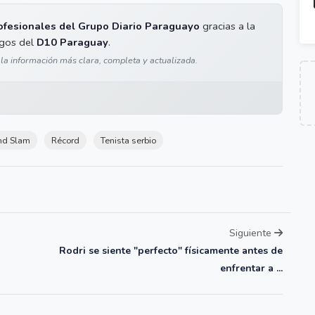
ofesionales del Grupo Diario Paraguayo
gracias a la
igos del
D10 Paraguay
.
 la información más clara, completa y actualizada.
nd Slam
Récord
Tenista serbio
Siguiente
Rodri se siente "perfecto" físicamente antes de
enfrentar a ...