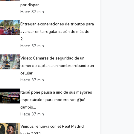
por dispar...
Hace 37 min
Entregan exoneraciones de tributos para
avanzar en la regularización de más de
2...
Hace 37 min
Video: Cámaras de seguridad de un
comercio captan a un hombre robando un
celular
Hace 37 min
Itaipú pone pausa a uno de sus mayores
espectáculos para modernizar: ¿Qué
cambio...
Hace 37 min
Vinicius renueva con el Real Madrid