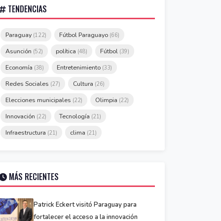
TENDENCIAS
Paraguay
Fútbol Paraguayo
(122)
(66)
Asunción
política
Fútbol
(52)
(48)
(39)
Economía
Entretenimiento
(38)
(33)
Redes Sociales
Cultura
(27)
(26)
Elecciones municipales
Olimpia
(22)
(22)
Innovación
Tecnología
(22)
(21)
Infraestructura
clima
(21)
(21)
MÁS RECIENTES
Patrick Eckert visitó Paraguay para
fortalecer el acceso a la innovación