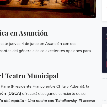
ica en Asunción
a este jueves 4 de junio en Asunción con dos
mantes del género clásico excelentes opciones para
el Teatro Municipal
. Pane (Presidente Franco entre Chile y Alberdi), la
ción (OSCA)
ofrecerá el segundo concierto de su
nfo del espíritu - Una noche con Tchaikovsky
. El acceso