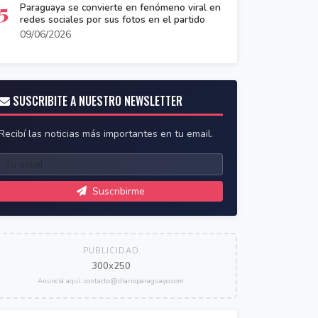
5
Paraguaya se convierte en fenómeno viral en
redes sociales por sus fotos en el partido
09/06/2026
SUSCRIBITE A NUESTRO NEWSLETTER
Recibí las noticias más importantes en tu email.
Suscribirme
PUBLICIDAD
300x250
Anunciá aquí: contacto@diarioparaguayo.com