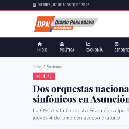
VIERNES, 07 DE AGOSTO DE 2026
INICIO
POLÍTICA
ECONOMÍA
DEPORT
Inicio
/
Sociedad
SOCIEDAD
Dos orquestas naciona
sinfónicos en Asunció
La OSCA y la Orquesta Filarmónica Ipu 
jueves 4 de junio con acceso gratuito