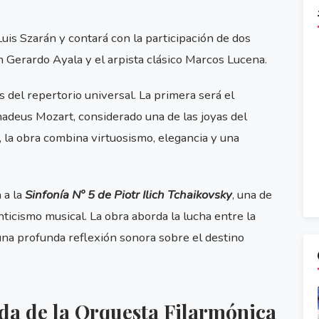
Luis Szarán y contará con la participación de dos
an Gerardo Ayala y el arpista clásico Marcos Lucena.
 del repertorio universal. La primera será el
deus Mozart, considerado una de las joyas del
 la obra combina virtuosismo, elegancia y una
 a la
Sinfonía Nº 5 de Piotr Ilich Tchaikovsky
, una de
ticismo musical. La obra aborda la lucha entre la
una profunda reflexión sonora sobre el destino
a de la Orquesta Filarmónica