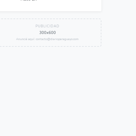
PUBLICIDAD
300x600
Anunciá aquí: contacto@diarioparaguayo.com