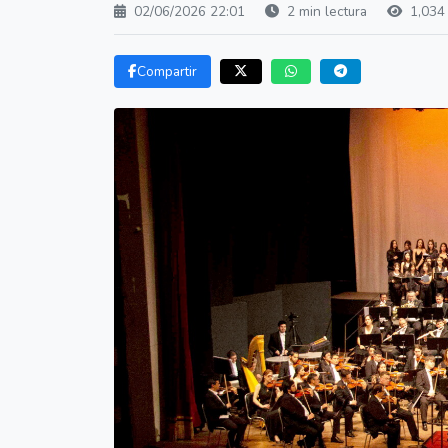
02/06/2026 22:01
2 min lectura
1,034 
Compartir