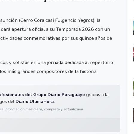
sunción (Cerro Cora casi Fulgencio Yegros), la
dará apertura oficial a su Temporada 2026 con un
s actividades conmemorativas por sus quince años de
s y solistas en una jornada dedicada al repertorio
los más grandes compositores de la historia.
ofesionales del Grupo Diario Paraguayo
gracias a la
igos del
Diario UltimaHora
.
 la información más clara, completa y actualizada.