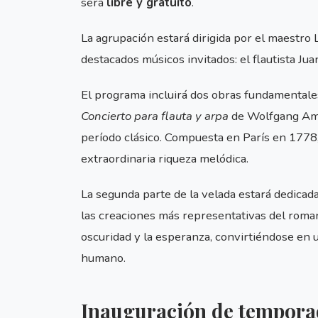
será
libre y gratuito
.
La agrupación estará dirigida por el maestro 
destacados músicos invitados: el flautista Ju
El programa incluirá dos obras fundamentales
Concierto para flauta y arpa
de Wolfgang Ama
período clásico. Compuesta en París en 1778,
extraordinaria riqueza melódica.
La segunda parte de la velada estará dedicada
las creaciones más representativas del roman
oscuridad y la esperanza, convirtiéndose en 
humano.
Inauguración de temporad