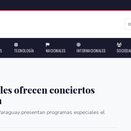
ES
TECNOLOGÍA
NACIONALES
INTERNACIONALES
SOCIEDA
les ofrecen conciertos
n
Paraguay presentan programas especiales el