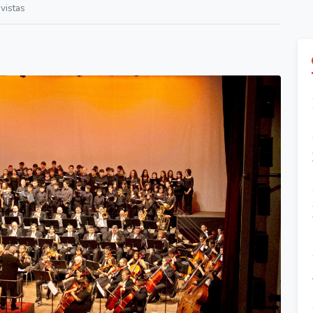
vistas