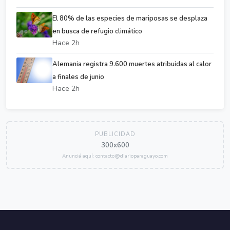
El 80% de las especies de mariposas se desplaza
en busca de refugio climático
Hace 2h
Alemania registra 9.600 muertes atribuidas al calor
a finales de junio
Hace 2h
PUBLICIDAD
300x600
Anunciá aquí: contacto@diarioparaguayo.com