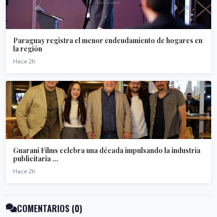
Paraguay registra el menor endeudamiento de hogares en
la región
Hace 2h
Guarani Films celebra una década impulsando la industria
publicitaria ...
Hace 2h
COMENTARIOS (0)