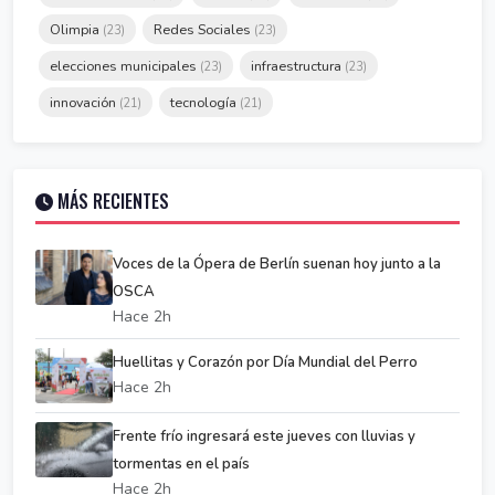
Olimpia
Redes Sociales
(23)
(23)
elecciones municipales
infraestructura
(23)
(23)
innovación
tecnología
(21)
(21)
MÁS RECIENTES
Voces de la Ópera de Berlín suenan hoy junto a la
OSCA
Hace 2h
Huellitas y Corazón por Día Mundial del Perro
Hace 2h
Frente frío ingresará este jueves con lluvias y
tormentas en el país
Hace 2h