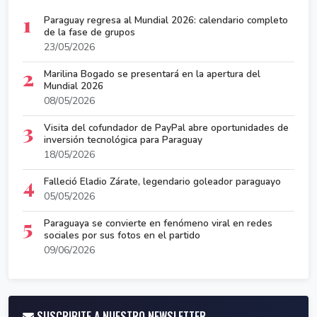
1
Paraguay regresa al Mundial 2026: calendario completo
de la fase de grupos
23/05/2026
2
Marilina Bogado se presentará en la apertura del
Mundial 2026
08/05/2026
3
Visita del cofundador de PayPal abre oportunidades de
inversión tecnológica para Paraguay
18/05/2026
4
Falleció Eladio Zárate, legendario goleador paraguayo
05/05/2026
5
Paraguaya se convierte en fenómeno viral en redes
sociales por sus fotos en el partido
09/06/2026
SUSCRIBITE A NUESTRO NEWSLETTER