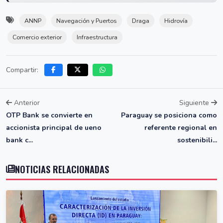
ANNP
Navegación y Puertos
Draga
Hidrovía
Comercio exterior
Infraestructura
Compartir:
Anterior
Siguiente
OTP Bank se convierte en
Paraguay se posiciona como
accionista principal de ueno
referente regional en
bank c...
sostenibili...
NOTICIAS RELACIONADAS