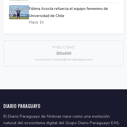
Fátima Acosta refuerza el equipo femenino de
Universidad de Chile
Hace 1h
PUBLICIDAD
300x600
Anunciá aquí: contacto@diarioparaguayo.com
DIARIO PARAGUAYO
El Diario Paraguayo de Noticias nace como una evolución
natural del ecosistema digital del Grupo Diario Paraguayo EAS,