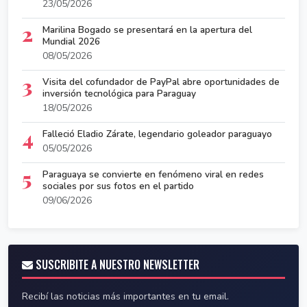
23/05/2026
2
Marilina Bogado se presentará en la apertura del
Mundial 2026
08/05/2026
3
Visita del cofundador de PayPal abre oportunidades de
inversión tecnológica para Paraguay
18/05/2026
4
Falleció Eladio Zárate, legendario goleador paraguayo
05/05/2026
5
Paraguaya se convierte en fenómeno viral en redes
sociales por sus fotos en el partido
09/06/2026
SUSCRIBITE A NUESTRO NEWSLETTER
Recibí las noticias más importantes en tu email.