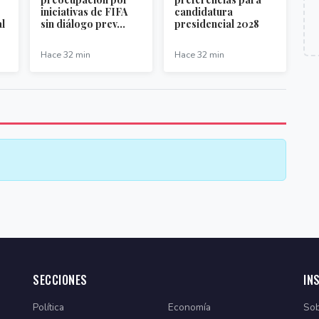
iniciativas de FIFA
candidatura
al
sin diálogo prev...
presidencial 2028
Hace 32 min
Hace 32 min
SECCIONES
IN
Política
Economía
Sob