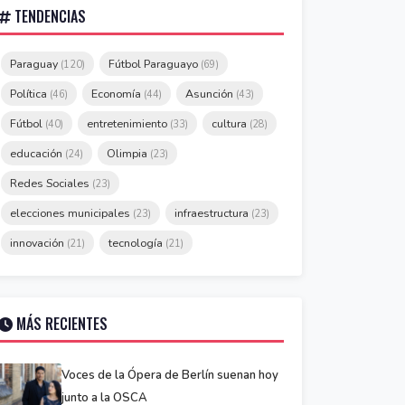
TENDENCIAS
Paraguay
Fútbol Paraguayo
(120)
(69)
Política
Economía
Asunción
(46)
(44)
(43)
Fútbol
entretenimiento
cultura
(40)
(33)
(28)
educación
Olimpia
(24)
(23)
Redes Sociales
(23)
elecciones municipales
infraestructura
(23)
(23)
innovación
tecnología
(21)
(21)
MÁS RECIENTES
Voces de la Ópera de Berlín suenan hoy
junto a la OSCA