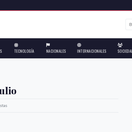
ES
TECNOLOGÍA
NACIONALES
INTERNACIONALES
SOCIEDA
julio
stas