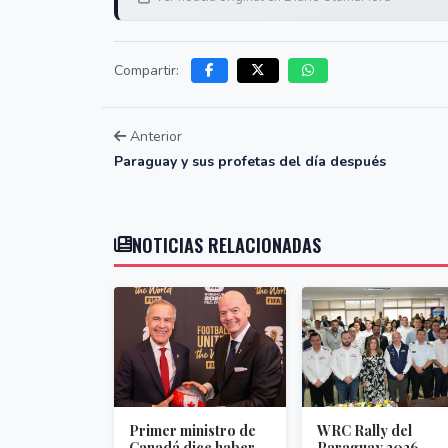
Compartir:
Anterior
Paraguay y sus profetas del día después
NOTICIAS RELACIONADAS
Primer ministro de
WRC Rally del
Canadá dice haber
Paraguay 2026