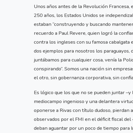
Unos años antes de la Revolución Francesa, e
250 años, los Estados Unidos se independizab
estaban “construyendo y buscando mantener 
recuerdo a Paul Revere, quien logró la confi
contra los ingleses con su famosa cabalgata 
dos ejemplos para nosotros los paraguayos, 
juntábamos para cualquier cosa, venía la Polic
conspirando”. Somos una nación sin empresas 
el otro, sin gobernanza corporativa, sin confia
Es lógico que los que no se pueden juntar –
mediocampo ingenioso y una delantera virtuos
oponerse a Rivas con título dudoso, pierdan 
observados por el FMI en el déficit fiscal de
deban aguantar por un poco de tiempo para lu