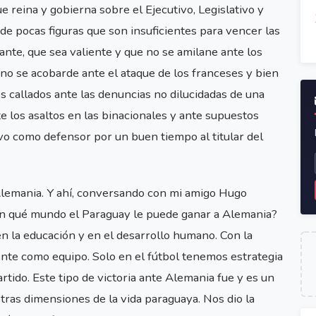
e reina y gobierna sobre el Ejecutivo, Legislativo y
de pocas figuras que son insuficientes para vencer las
ante, que sea valiente y que no se amilane ante los
 no se acobarde ante el ataque de los franceses y bien
 callados ante las denuncias no dilucidadas de una
te los asaltos en las binacionales y ante supuestos
uvo como defensor por un buen tiempo al titular del
Alemania. Y ahí, conversando con mi amigo Hugo
¿En qué mundo el Paraguay le puede ganar a Alemania?
 en la educación y en el desarrollo humano. Con la
te como equipo. Solo en el fútbol tenemos estrategia
rtido. Este tipo de victoria ante Alemania fue y es un
ras dimensiones de la vida paraguaya. Nos dio la