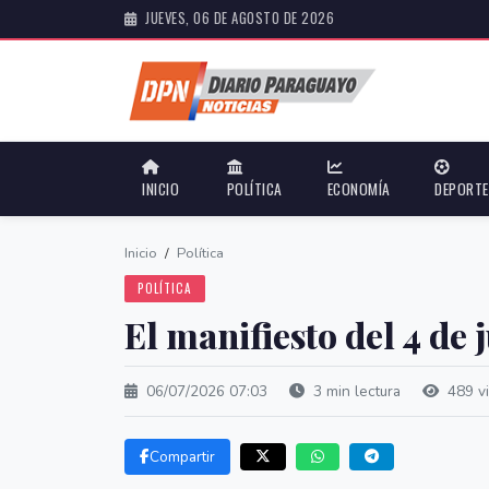
JUEVES, 06 DE AGOSTO DE 2026
INICIO
POLÍTICA
ECONOMÍA
DEPORT
Inicio
/
Política
POLÍTICA
El manifiesto del 4 de 
06/07/2026 07:03
3 min lectura
489 vi
Compartir