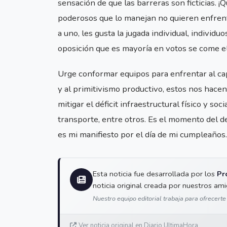
sensación de que las barreras son ficticias. 
poderosos que lo manejan no quieren enfrent
a uno, les gusta la jugada individual, individ
oposición que es mayoría en votos se come e
Urge conformar equipos para enfrentar al ca
y al primitivismo productivo, estos nos hace
mitigar el déficit infraestructural físico y soc
transporte, entre otros. Es el momento del de
es mi manifiesto por el día de mi cumpleaños.
Esta noticia fue desarrollada por los
Pr
noticia original creada por nuestros am
Nuestro equipo editorial trabaja para ofrecerte
Ver noticia original en Diario UltimaHora