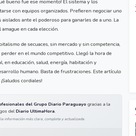
¡Qué bueno fue ese momento! El sistema y los
arse con equipos organizados. Prefieren negociar uno
uos aislados ante el poderoso para ganarles de a uno. La
l amague en cada elección.
pitalismo de secuaces, sin mercado y sin competencia,
n perder en el mundo competitivo. Llegó la hora de
ial, en educación, salud, energía, habitación y
sarrollo humano. Basta de frustraciones. Este artículo
 ¡Saludos cordiales!
ofesionales del Grupo Diario Paraguayo
gracias a la
igos del
Diario UltimaHora
.
 la información más clara, completa y actualizada.