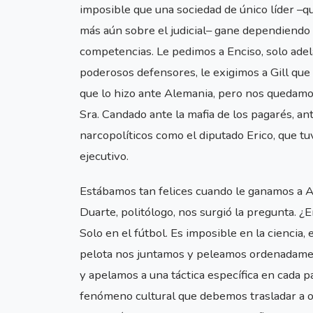
imposible que una sociedad de único líder –qu
más aún sobre el judicial– gane dependiendo 
competencias. Le pedimos a Enciso, solo adel
poderosos defensores, le exigimos a Gill que
que lo hizo ante Alemania, pero nos quedamos
Sra. Candado ante la mafia de los pagarés, an
narcopolíticos como el diputado Erico, que t
ejecutivo.
Estábamos tan felices cuando le ganamos a 
Duarte, politólogo, nos surgió la pregunta. 
Solo en el fútbol. Es imposible en la ciencia,
pelota nos juntamos y peleamos ordenadamen
y apelamos a una táctica específica en cada pa
fenómeno cultural que debemos trasladar a ot