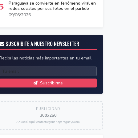
5
Paraguaya se convierte en fenómeno viral en
redes sociales por sus fotos en el partido
09/06/2026
SUSCRIBITE A NUESTRO NEWSLETTER
Recibí las noticias más importantes en tu email.
Suscribirme
PUBLICIDAD
300x250
Anunciá aquí: contacto@diarioparaguayo.com