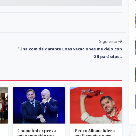
Siguiente
"Una comida durante unas vacaciones me dejó con
38 parásitos...
Conmebol expresa
Pedro Alliana lidera
preocupación por
preferencias para