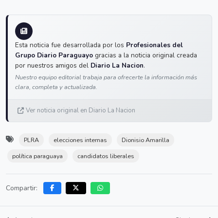
Esta noticia fue desarrollada por los
Profesionales del
Grupo Diario Paraguayo
gracias a la noticia original creada
por nuestros amigos del
Diario La Nacion
.
Nuestro equipo editorial trabaja para ofrecerte la información más
clara, completa y actualizada.
Ver noticia original en Diario La Nacion
PLRA
elecciones internas
Dionisio Amarilla
política paraguaya
candidatos liberales
Compartir: