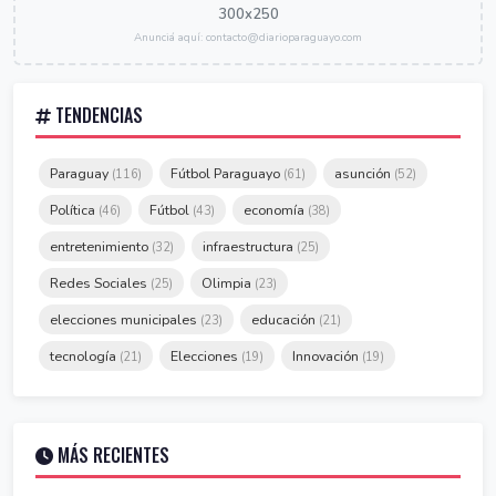
300x250
Anunciá aquí: contacto@diarioparaguayo.com
TENDENCIAS
Paraguay
Fútbol Paraguayo
asunción
(116)
(61)
(52)
Política
Fútbol
economía
(46)
(43)
(38)
entretenimiento
infraestructura
(32)
(25)
Redes Sociales
Olimpia
(25)
(23)
elecciones municipales
educación
(23)
(21)
tecnología
Elecciones
Innovación
(21)
(19)
(19)
MÁS RECIENTES