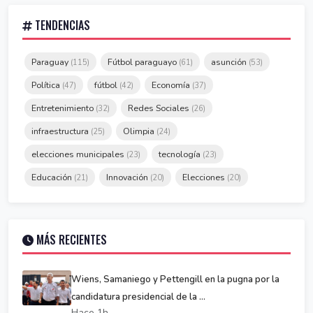
TENDENCIAS
Paraguay
Fútbol paraguayo
asunción
(115)
(61)
(53)
Política
fútbol
Economía
(47)
(42)
(37)
Entretenimiento
Redes Sociales
(32)
(26)
infraestructura
Olimpia
(25)
(24)
elecciones municipales
tecnología
(23)
(23)
Educación
Innovación
Elecciones
(21)
(20)
(20)
MÁS RECIENTES
Wiens, Samaniego y Pettengill en la pugna por la
candidatura presidencial de la ...
Hace 1h