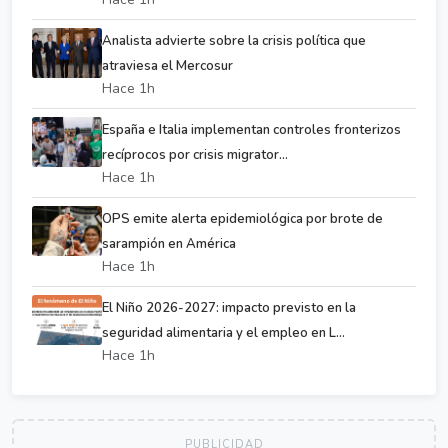
Analista advierte sobre la crisis política que
atraviesa el Mercosur
Hace 1h
España e Italia implementan controles fronterizos
recíprocos por crisis migrator...
Hace 1h
OPS emite alerta epidemiológica por brote de
sarampión en América
Hace 1h
El Niño 2026-2027: impacto previsto en la
seguridad alimentaria y el empleo en L...
Hace 1h
PUBLICIDAD