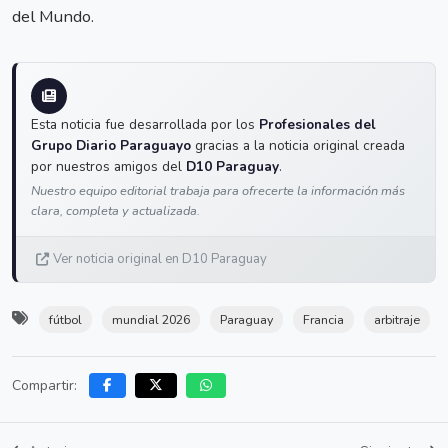
del Mundo.
Esta noticia fue desarrollada por los
Profesionales del
Grupo Diario Paraguayo
gracias a la noticia original creada
por nuestros amigos del
D10 Paraguay
.
Nuestro equipo editorial trabaja para ofrecerte la información más
clara, completa y actualizada.
Ver noticia original en D10 Paraguay
fútbol
mundial 2026
Paraguay
Francia
arbitraje
Compartir: