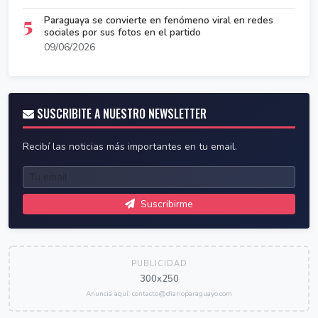
5
Paraguaya se convierte en fenómeno viral en redes
sociales por sus fotos en el partido
09/06/2026
SUSCRIBITE A NUESTRO NEWSLETTER
Recibí las noticias más importantes en tu email.
Suscribirme
PUBLICIDAD
300x250
Anunciá aquí: contacto@diarioparaguayo.com