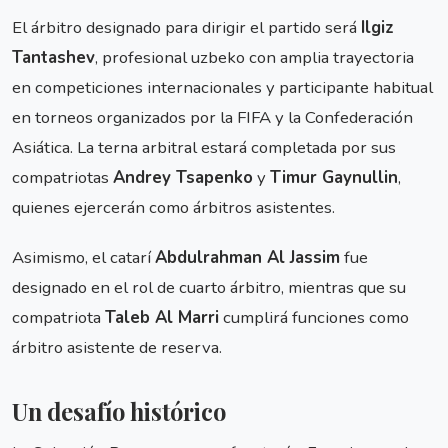
El árbitro designado para dirigir el partido será
Ilgiz
Tantashev
, profesional uzbeko con amplia trayectoria
en competiciones internacionales y participante habitual
en torneos organizados por la FIFA y la Confederación
Asiática. La terna arbitral estará completada por sus
compatriotas
Andrey Tsapenko
y
Timur Gaynullin
,
quienes ejercerán como árbitros asistentes.
Asimismo, el catarí
Abdulrahman Al Jassim
fue
designado en el rol de cuarto árbitro, mientras que su
compatriota
Taleb Al Marri
cumplirá funciones como
árbitro asistente de reserva.
Un desafío histórico