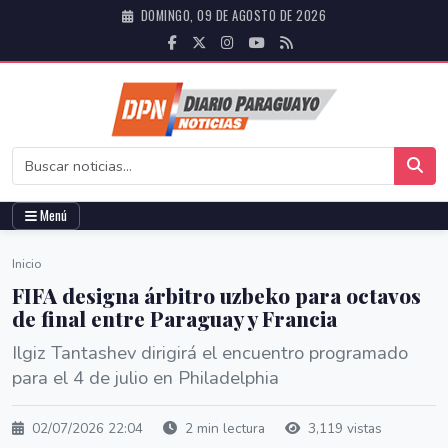
DOMINGO, 09 DE AGOSTO DE 2026
Menú
Inicio
FIFA designa árbitro uzbeko para octavos
de final entre Paraguay y Francia
Ilgiz Tantashev dirigirá el encuentro programado
para el 4 de julio en Philadelphia
02/07/2026 22:04
2 min lectura
3,119 vistas