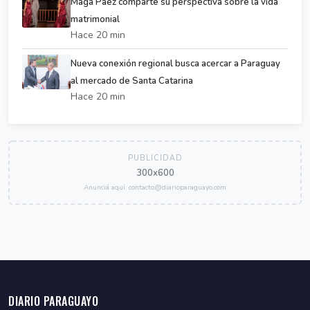
Maga Páez comparte su perspectiva sobre la vida
matrimonial
Hace 20 min
Nueva conexión regional busca acercar a Paraguay
al mercado de Santa Catarina
Hace 20 min
PUBLICIDAD
300x600
Anunciá aquí: contacto@diarioparaguayo.com
DIARIO PARAGUAYO