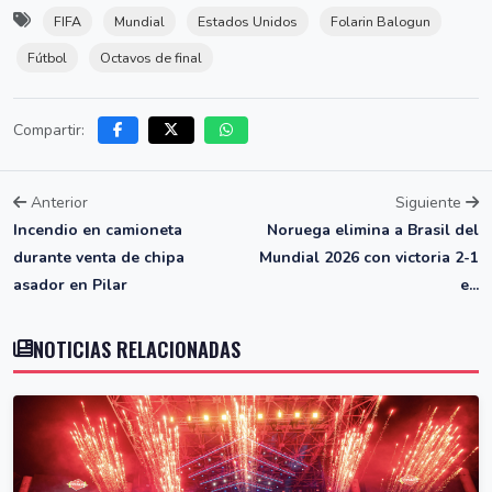
FIFA
Mundial
Estados Unidos
Folarin Balogun
Fútbol
Octavos de final
Compartir:
Anterior
Siguiente
Incendio en camioneta
Noruega elimina a Brasil del
durante venta de chipa
Mundial 2026 con victoria 2-1
asador en Pilar
e...
NOTICIAS RELACIONADAS