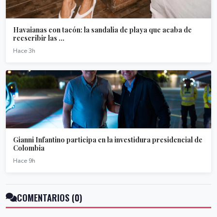
Havaianas con tacón: la sandalia de playa que acaba de
reescribir las ...
Hace 3h
Gianni Infantino participa en la investidura presidencial de
Colombia
Hace 9h
COMENTARIOS (0)