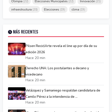
Olimpia
Elecciones Municipales
Innovación
(22)
(22)
(21)
infraestructura
Elecciones
clima
(20)
(19)
(19)
MÁS RECIENTES
Pilsen ReciclArte revela el line up por día de su
edición 2026
Hace 20 min
Derecho UNA: Los postulantes a decano y
vicedecano
Hace 20 min
Velázquez y Samaniego respaldan candidatura de
Camilo Pérez a la intendencia de ...
Hace 20 min