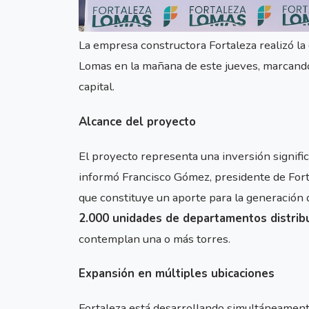
La empresa constructora Fortaleza realizó la 
Lomas en la mañana de este jueves, marcando 
capital.
Alcance del proyecto
El proyecto representa una inversión significa
informó Francisco Gómez, presidente de Forta
que constituye un aporte para la generación
2.000 unidades de departamentos distrib
contemplan una o más torres.
Expansión en múltiples ubicaciones
Fortaleza está desarrollando simultáneamente