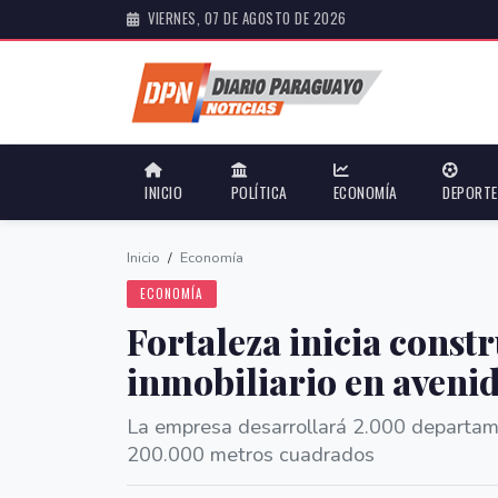
VIERNES, 07 DE AGOSTO DE 2026
INICIO
POLÍTICA
ECONOMÍA
DEPORT
Inicio
/
Economía
ECONOMÍA
Fortaleza inicia const
inmobiliario en aveni
La empresa desarrollará 2.000 departame
200.000 metros cuadrados