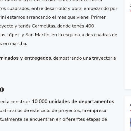
os cuadrados, entre desarrollo y obra, empezando por
egrini estamos arrancando el mes que viene, Primer
oyecto y tenés Carmelitas, donde tenés 400
as López, y San Martín, en la esquina, a dos cuadras de
s en marcha.
rminados y entregados
, demostrando una trayectoria
zo
yecta construir
10.000 unidades de departamentos
cuatro años de este ciclo de proyectos, la empresa
tualmente se encuentran en diferentes etapas de