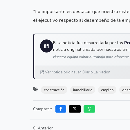
"Lo importante es destacar que nuestro sist
el ejecutivo respecto al desempeño de la em
Esta noticia fue desarrollada por los
Pr
noticia original creada por nuestros am
Nuestro equipo editorial trabaja para ofrecerte
Ver noticia original en Diario La Nacion
construcción
inmobiliario
empleo
desa
Compartir:
Anterior