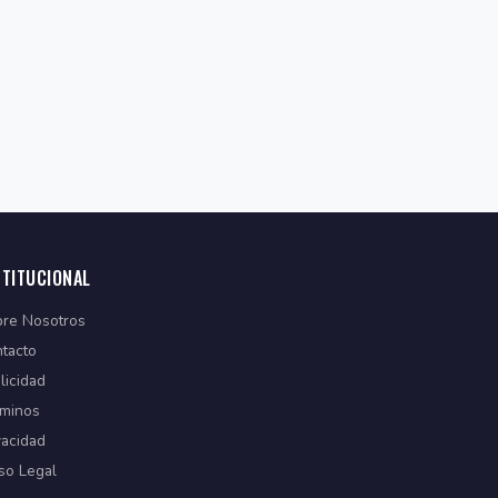
STITUCIONAL
re Nosotros
tacto
licidad
minos
vacidad
so Legal