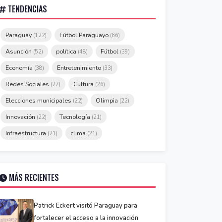
TENDENCIAS
Paraguay
Fútbol Paraguayo
(122)
(66)
Asunción
política
Fútbol
(52)
(48)
(39)
Economía
Entretenimiento
(38)
(33)
Redes Sociales
Cultura
(27)
(26)
Elecciones municipales
Olimpia
(22)
(22)
Innovación
Tecnología
(22)
(21)
Infraestructura
clima
(21)
(21)
MÁS RECIENTES
Patrick Eckert visitó Paraguay para
fortalecer el acceso a la innovación