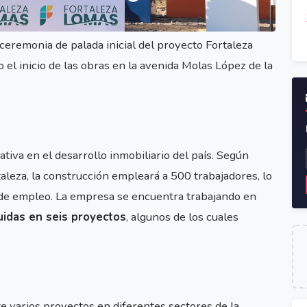
ceremonia de palada inicial del proyecto Fortaleza
el inicio de las obras en la avenida Molas López de la
tiva en el desarrollo inmobiliario del país. Según
leza, la construcción empleará a 500 trabajadores, lo
 de empleo. La empresa se encuentra trabajando en
uidas en seis proyectos
, algunos de los cuales
 varios proyectos en diferentes sectores de la