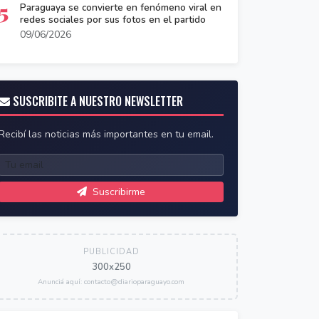
5
Paraguaya se convierte en fenómeno viral en
redes sociales por sus fotos en el partido
09/06/2026
SUSCRIBITE A NUESTRO NEWSLETTER
Recibí las noticias más importantes en tu email.
Suscribirme
PUBLICIDAD
300x250
Anunciá aquí: contacto@diarioparaguayo.com