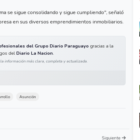
ema se sigue consolidando y sigue cumpliendo", señaló
presa en sus diversos emprendimientos inmobiliarios.
ofesionales del Grupo Diario Paraguayo
gracias a la
igos del
Diario La Nacion
.
 la información más clara, completa y actualizada.
rrollo
Asunción
Siguiente