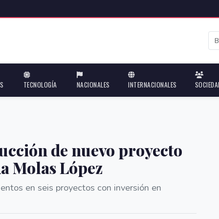
ES
TECNOLOGÍA
NACIONALES
INTERNACIONALES
SOCIEDA
rucción de nuevo proyecto
da Molas López
ntos en seis proyectos con inversión en