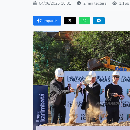
04/06/2026 16:01
2 min lectura
1,158 
Compartir