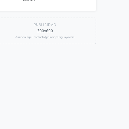
PUBLICIDAD
300x600
Anunciá aquí: contacto@diarioparaguayo.com