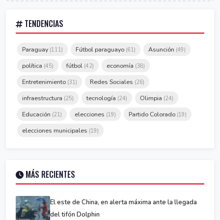
TENDENCIAS
Paraguay
Fútbol paraguayo
Asunción
(111)
(61)
(49)
política
fútbol
economía
(45)
(42)
(38)
Entretenimiento
Redes Sociales
(31)
(26)
infraestructura
tecnología
Olimpia
(25)
(24)
(24)
Educación
elecciones
Partido Colorado
(21)
(19)
(19)
elecciones municipales
(19)
MÁS RECIENTES
El este de China, en alerta máxima ante la llegada
del tifón Dolphin