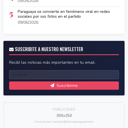
05/05/2026
5
Paraguaya se convierte en fenómeno viral en redes
sociales por sus fotos en el partido
09/06/2026
SUSCRIBITE A NUESTRO NEWSLETTER
Recibí las noticias más importantes en tu email.
Suscribirme
PUBLICIDAD
300x250
Anunciá aquí: contacto@diarioparaguayo.com