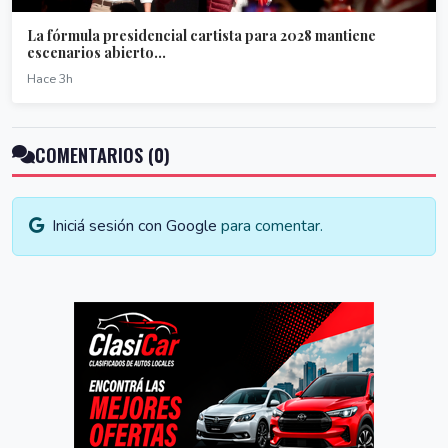
La fórmula presidencial cartista para 2028 mantiene
escenarios abierto...
Hace 3h
COMENTARIOS (0)
Iniciá sesión con Google
para comentar.