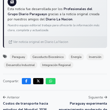
Esta noticia fue desarrollada por los
Profesionales del
Grupo Diario Paraguayo
gracias a la noticia original creada
por nuestros amigos del
Diario La Nacion
.
Nuestro equipo editorial trabaja para ofrecerte la información más
clara, completa y actualizada.
Ver noticia original en Diario La Nacion
Paraguay
Gasoducto Bioceánico
Energía
Inversión
Desarrollo Industrial
Integración Regional
Compartir:
Anterior
Siguiente
Costos de transporte hacia
Paraguay experimenta
estadios del Mundial 2026
envejecimiento moderado de