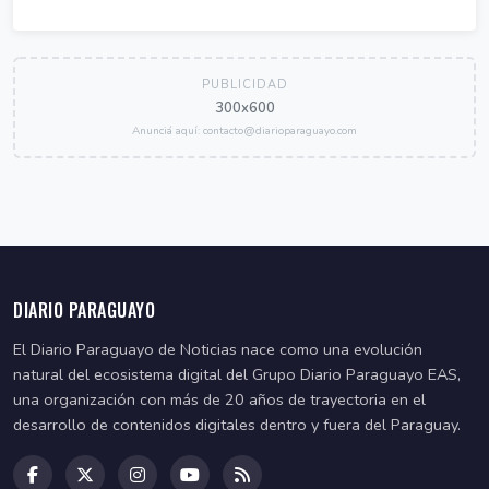
PUBLICIDAD
300x600
Anunciá aquí: contacto@diarioparaguayo.com
DIARIO PARAGUAYO
El Diario Paraguayo de Noticias nace como una evolución
natural del ecosistema digital del Grupo Diario Paraguayo EAS,
una organización con más de 20 años de trayectoria en el
desarrollo de contenidos digitales dentro y fuera del Paraguay.