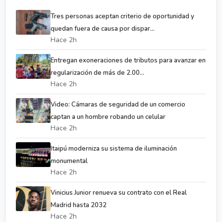
Tres personas aceptan criterio de oportunidad y
quedan fuera de causa por dispar...
Hace 2h
Entregan exoneraciones de tributos para avanzar en
regularización de más de 2.00...
Hace 2h
Video: Cámaras de seguridad de un comercio
captan a un hombre robando un celular
Hace 2h
Itaipú moderniza su sistema de iluminación
monumental
Hace 2h
Vinicius Junior renueva su contrato con el Real
Madrid hasta 2032
Hace 2h