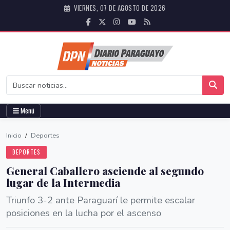
VIERNES, 07 DE AGOSTO DE 2026
Menú
Inicio
/
Deportes
DEPORTES
General Caballero asciende al segundo
lugar de la Intermedia
Triunfo 3-2 ante Paraguarí le permite escalar
posiciones en la lucha por el ascenso