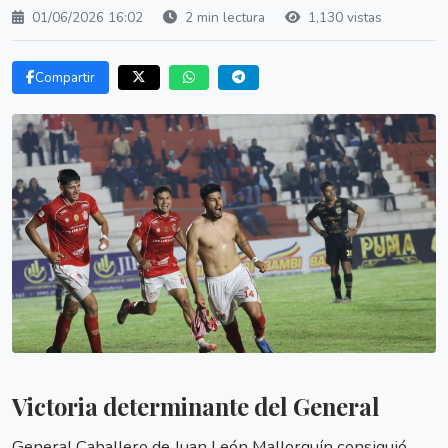
01/06/2026 16:02
2 min lectura
1,130 vistas
Compartir
Victoria determinante del General
General Caballero de Juan León Mallorquín consiguió