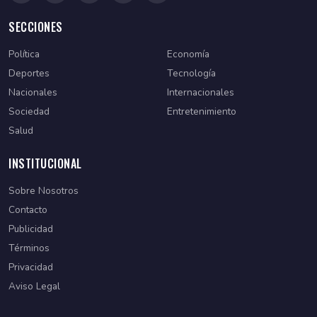
SECCIONES
Política
Economía
Deportes
Tecnología
Nacionales
Internacionales
Sociedad
Entretenimiento
Salud
INSTITUCIONAL
Sobre Nosotros
Contacto
Publicidad
Términos
Privacidad
Aviso Legal