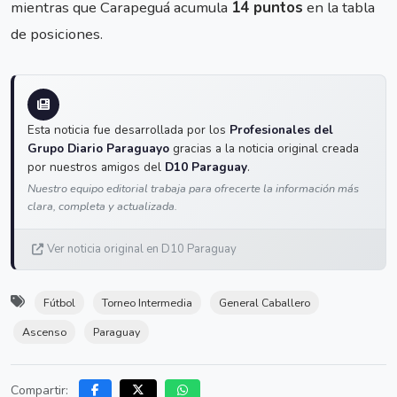
mientras que Carapeguá acumula
14 puntos
en la tabla
de posiciones.
Esta noticia fue desarrollada por los
Profesionales del
Grupo Diario Paraguayo
gracias a la noticia original creada
por nuestros amigos del
D10 Paraguay
.
Nuestro equipo editorial trabaja para ofrecerte la información más
clara, completa y actualizada.
Ver noticia original en D10 Paraguay
Fútbol
Torneo Intermedia
General Caballero
Ascenso
Paraguay
Compartir: