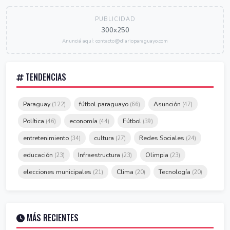
PUBLICIDAD
300x250
Anunciá aquí: contacto@diarioparaguayo.com
TENDENCIAS
Paraguay
fútbol paraguayo
Asunción
(122)
(66)
(47)
Política
economía
Fútbol
(46)
(44)
(39)
entretenimiento
cultura
Redes Sociales
(34)
(27)
(24)
educación
Infraestructura
Olimpia
(23)
(23)
(23)
elecciones municipales
Clima
Tecnología
(21)
(20)
(20)
MÁS RECIENTES