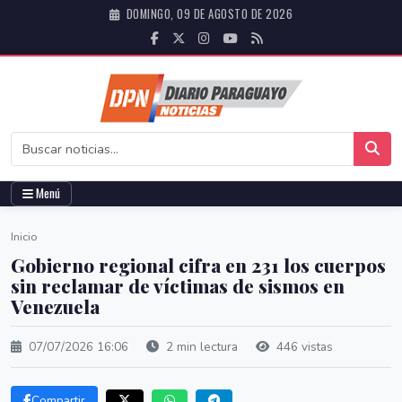
DOMINGO, 09 DE AGOSTO DE 2026
Menú
Inicio
Gobierno regional cifra en 231 los cuerpos
sin reclamar de víctimas de sismos en
Venezuela
07/07/2026 16:06
2 min lectura
446 vistas
Compartir