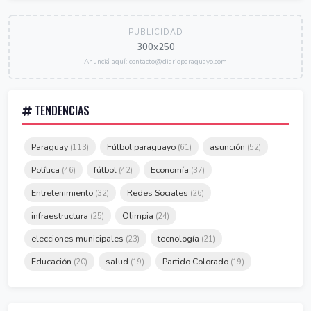
PUBLICIDAD
300x250
Anunciá aquí: contacto@diarioparaguayo.com
TENDENCIAS
Paraguay
Fútbol paraguayo
asunción
(113)
(61)
(52)
Política
fútbol
Economía
(46)
(42)
(37)
Entretenimiento
Redes Sociales
(32)
(26)
infraestructura
Olimpia
(25)
(24)
elecciones municipales
tecnología
(23)
(21)
Educación
salud
Partido Colorado
(20)
(19)
(19)