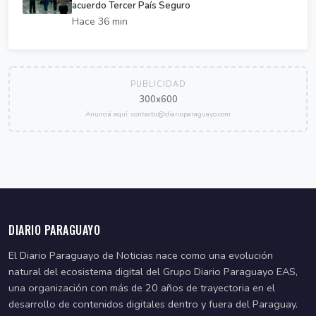
acuerdo Tercer País Seguro
Hace 36 min
PUBLICIDAD
300x600
Anunciá aquí: contacto@diarioparaguayo.com
DIARIO PARAGUAYO
El Diario Paraguayo de Noticias nace como una evolución
natural del ecosistema digital del Grupo Diario Paraguayo EAS,
una organización con más de 20 años de trayectoria en el
desarrollo de contenidos digitales dentro y fuera del Paraguay.