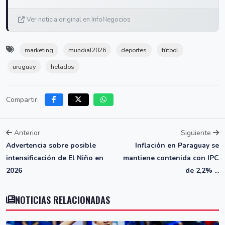
Ver noticia original en InfoNegocios
marketing
mundial2026
deportes
fútbol
uruguay
helados
Compartir:
Anterior
Siguiente
Advertencia sobre posible
Inflación en Paraguay se
intensificación de El Niño en
mantiene contenida con IPC
2026
de 2,2% ...
NOTICIAS RELACIONADAS