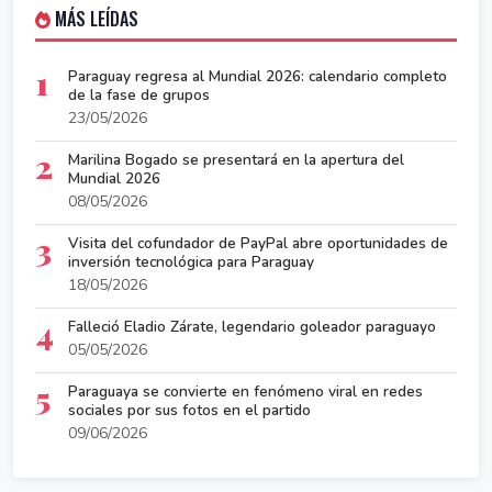
MÁS LEÍDAS
1
Paraguay regresa al Mundial 2026: calendario completo
de la fase de grupos
23/05/2026
2
Marilina Bogado se presentará en la apertura del
Mundial 2026
08/05/2026
3
Visita del cofundador de PayPal abre oportunidades de
inversión tecnológica para Paraguay
18/05/2026
4
Falleció Eladio Zárate, legendario goleador paraguayo
05/05/2026
5
Paraguaya se convierte en fenómeno viral en redes
sociales por sus fotos en el partido
09/06/2026