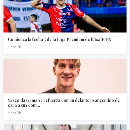
Comienza la fecha 5 de la Liga Premium de futsalFIFA
Hace 2h
Vasco da Gama se refuerza con un delantero argentino de
cara a sus com...
Hace 2h