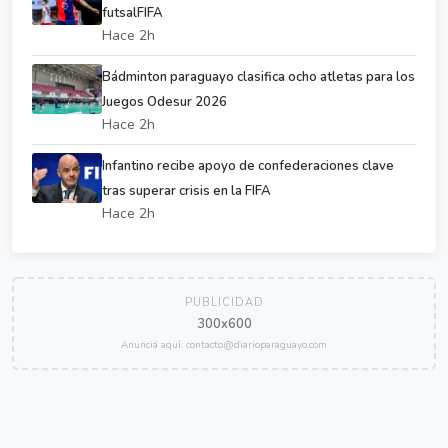
futsalFIFA
Hace 2h
Bádminton paraguayo clasifica ocho atletas para los
Juegos Odesur 2026
Hace 2h
Infantino recibe apoyo de confederaciones clave
tras superar crisis en la FIFA
Hace 2h
PUBLICIDAD
300x600
Anunciá aquí: contacto@diarioparaguayo.com