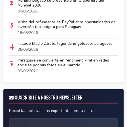
2
Marilina Bogado se presentará en la apertura del
Mundial 2026
08/05/2026
3
Visita del cofundador de PayPal abre oportunidades de
inversión tecnológica para Paraguay
18/05/2026
4
Falleció Eladio Zárate, legendario goleador paraguayo
05/05/2026
5
Paraguaya se convierte en fenómeno viral en redes
sociales por sus fotos en el partido
09/06/2026
SUSCRIBITE A NUESTRO NEWSLETTER
Recibí las noticias más importantes en tu email.