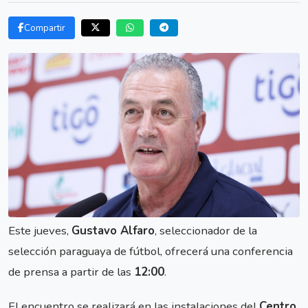
Compartir
Este jueves,
Gustavo Alfaro
, seleccionador de la
selección paraguaya de fútbol, ofrecerá una conferencia
de prensa a partir de las
12:00
.
El encuentro se realizará en las instalaciones del
Centro