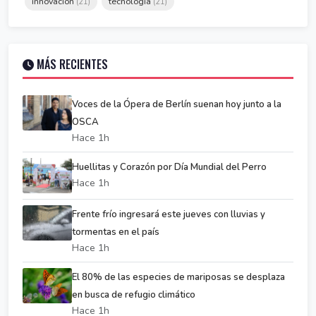
innovación
tecnología
(21)
(21)
MÁS RECIENTES
Voces de la Ópera de Berlín suenan hoy junto a la
OSCA
Hace 1h
Huellitas y Corazón por Día Mundial del Perro
Hace 1h
Frente frío ingresará este jueves con lluvias y
tormentas en el país
Hace 1h
El 80% de las especies de mariposas se desplaza
en busca de refugio climático
Hace 1h