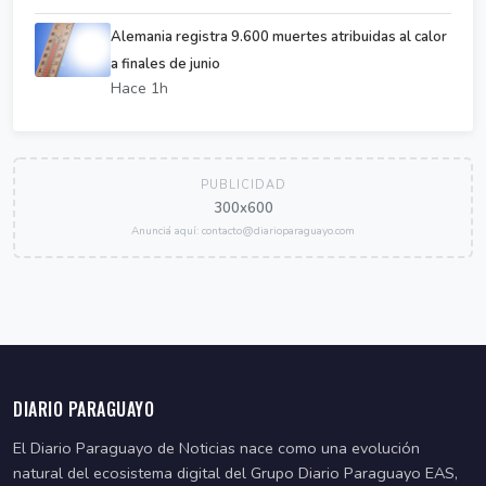
Alemania registra 9.600 muertes atribuidas al calor
a finales de junio
Hace 1h
PUBLICIDAD
300x600
Anunciá aquí: contacto@diarioparaguayo.com
DIARIO PARAGUAYO
El Diario Paraguayo de Noticias nace como una evolución
natural del ecosistema digital del Grupo Diario Paraguayo EAS,