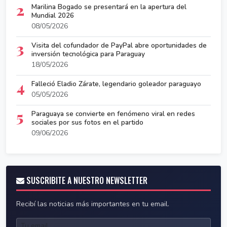
2
Marilina Bogado se presentará en la apertura del
Mundial 2026
08/05/2026
3
Visita del cofundador de PayPal abre oportunidades de
inversión tecnológica para Paraguay
18/05/2026
4
Falleció Eladio Zárate, legendario goleador paraguayo
05/05/2026
5
Paraguaya se convierte en fenómeno viral en redes
sociales por sus fotos en el partido
09/06/2026
SUSCRIBITE A NUESTRO NEWSLETTER
Recibí las noticias más importantes en tu email.