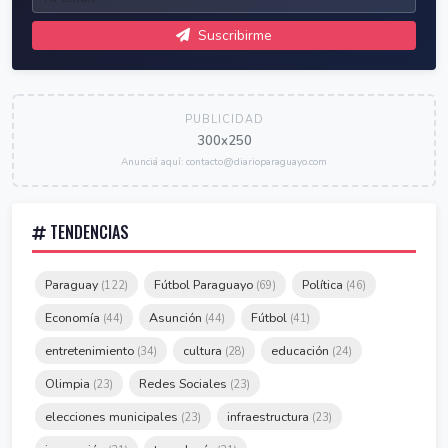
Suscribirme
PUBLICIDAD
300x250
Anunciá aquí: contacto@diarioparaguayo.com
TENDENCIAS
Paraguay
Fútbol Paraguayo
Política
(122)
(69)
(46)
Economía
Asunción
Fútbol
(44)
(44)
(41)
entretenimiento
cultura
educación
(34)
(28)
(24)
Olimpia
Redes Sociales
(23)
(23)
elecciones municipales
infraestructura
(23)
(23)