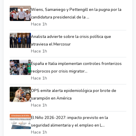
Wiens, Samaniego y Pettengill en la pugna por la
candidatura presidencial de la ...
Hace 1h
Analista advierte sobre la crisis política que
atraviesa el Mercosur
Hace 1h
España e Italia implementan controles fronterizos
recíprocos por crisis migrator...
Hace 1h
OPS emite alerta epidemiológica por brote de
sarampión en América
Hace 1h
El Niño 2026-2027: impacto previsto en la
seguridad alimentaria y el empleo en L...
Hace 1h