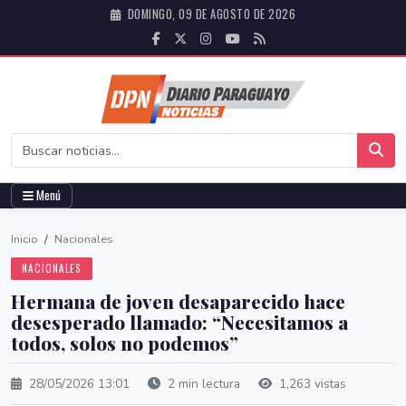
DOMINGO, 09 DE AGOSTO DE 2026
Menú
Inicio
/
Nacionales
NACIONALES
Hermana de joven desaparecido hace
desesperado llamado: “Necesitamos a
todos, solos no podemos”
28/05/2026 13:01
2 min lectura
1,263 vistas