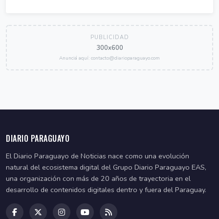
PUBLICIDAD
300x600
Anunciá aquí: contacto@diarioparaguayo.com
DIARIO PARAGUAYO
El Diario Paraguayo de Noticias nace como una evolución
natural del ecosistema digital del Grupo Diario Paraguayo EAS,
una organización con más de 20 años de trayectoria en el
desarrollo de contenidos digitales dentro y fuera del Paraguay.