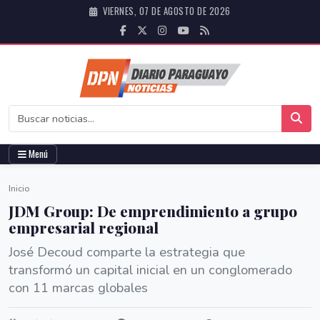
VIERNES, 07 DE AGOSTO DE 2026
Menú
Inicio
JDM Group: De emprendimiento a grupo
empresarial regional
José Decoud comparte la estrategia que
transformó un capital inicial en un conglomerado
con 11 marcas globales