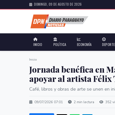
DOMINGO, 09 DE AGOSTO DE 2026
INICIO
POLÍTICA
ECONOMÍA
DEPORT
Inicio
Jornada benéfica en M
apoyar al artista Féli
Café, libros y obras de arte se unen en in
09/07/2026 07:01
2 min lectura
352 vi