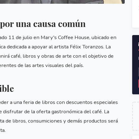
s por una causa común
bado 11 de julio en Mary's Coffee House, ubicado en
ca dedicada a apoyar al artista Félix Toranzos. La
irá café, libros y obras de arte con el objetivo de
rentes de las artes visuales del país.
ible
eder a una feria de libros con descuentos especiales
disfrutar de la oferta gastronómica del café. La
nta de libros, consumiciones y demás productos será
ta.