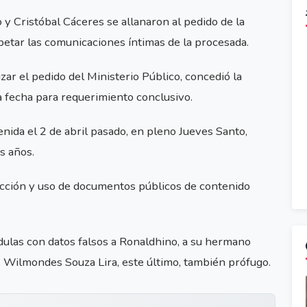
 y Cristóbal Cáceres se allanaron al pedido de la
spetar las comunicaciones íntimas de la procesada.
izar el pedido del Ministerio Público, concedió la
la fecha para requerimiento conclusivo.
enida el 2 de abril pasado, en pleno Jueves Santo,
s años.
cción y uso de documentos públicos de contenido
ulas con datos falsos a Ronaldhino, a su hermano
, Wilmondes Souza Lira, este último, también prófugo.