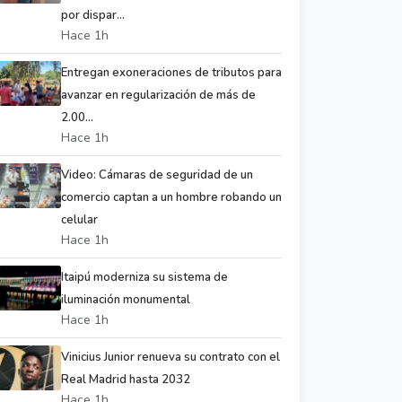
por dispar...
Hace 1h
Entregan exoneraciones de tributos para
avanzar en regularización de más de
2.00...
Hace 1h
Video: Cámaras de seguridad de un
comercio captan a un hombre robando un
celular
Hace 1h
Itaipú moderniza su sistema de
iluminación monumental
Hace 1h
Vinicius Junior renueva su contrato con el
Real Madrid hasta 2032
Hace 1h