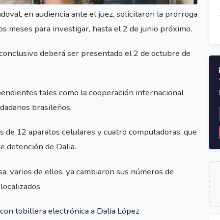
oval, en audiencia ante el juez, solicitaron la prórroga
dos meses para investigar, hasta el 2 de junio próximo.
 conclusivo deberá ser presentado el 2 de octubre de
 pendientes tales como la cooperación internacional
iudadanos brasileños.
os de 12 aparatos celulares y cuatro computadoras, que
e detención de Dalia.
sa, varios de ellos, ya cambiaron sus números de
localizados.
 con tobillera electrónica a Dalia López