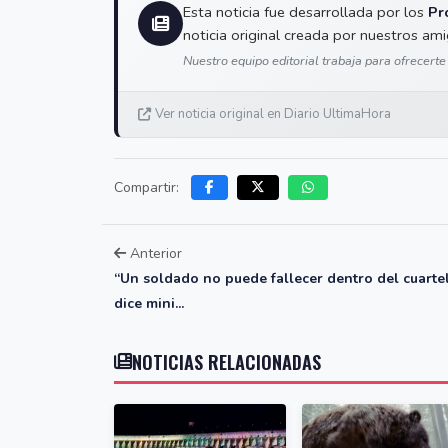
Esta noticia fue desarrollada por los
Pr
noticia original creada por nuestros am
Nuestro equipo editorial trabaja para ofrecerte
Ver noticia original en Diario UltimaHora
Compartir:
Anterior
“Un soldado no puede fallecer dentro del cuartel
dice mini...
NOTICIAS RELACIONADAS