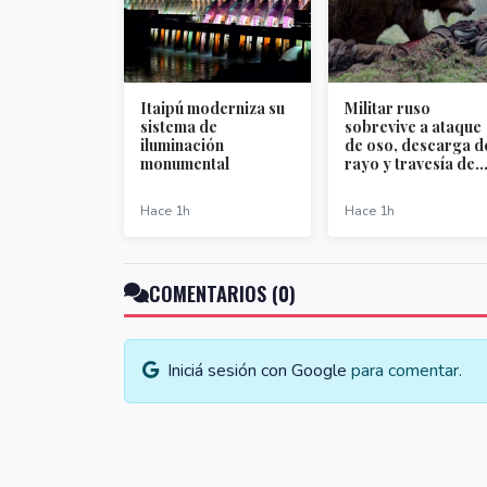
Itaipú moderniza su
Militar ruso
sistema de
sobrevive a ataque
iluminación
de oso, descarga d
monumental
rayo y travesía de..
Hace 1h
Hace 1h
COMENTARIOS (0)
Iniciá sesión con Google
para comentar.