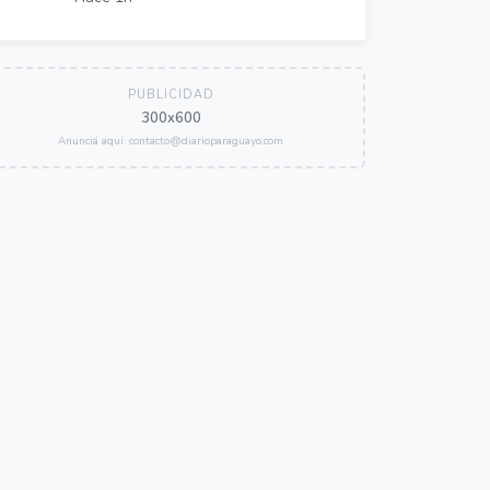
PUBLICIDAD
300x600
Anunciá aquí: contacto@diarioparaguayo.com