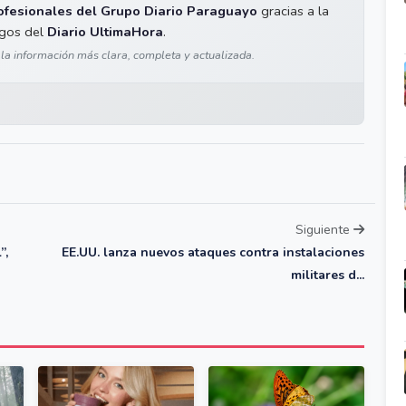
ofesionales del Grupo Diario Paraguayo
gracias a la
igos del
Diario UltimaHora
.
 la información más clara, completa y actualizada.
Siguiente
”,
EE.UU. lanza nuevos ataques contra instalaciones
militares d...