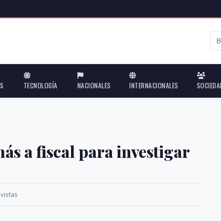
ES
TECNOLOGÍA
NACIONALES
INTERNACIONALES
SOCIEDA
ás a fiscal para investigar
vistas