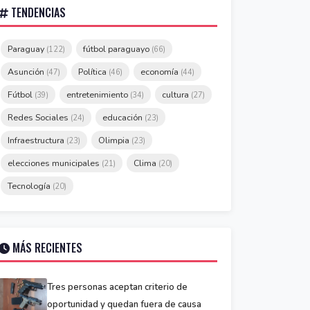
TENDENCIAS
Paraguay
fútbol paraguayo
(122)
(66)
Asunción
Política
economía
(47)
(46)
(44)
Fútbol
entretenimiento
cultura
(39)
(34)
(27)
Redes Sociales
educación
(24)
(23)
Infraestructura
Olimpia
(23)
(23)
elecciones municipales
Clima
(21)
(20)
Tecnología
(20)
MÁS RECIENTES
Tres personas aceptan criterio de
oportunidad y quedan fuera de causa