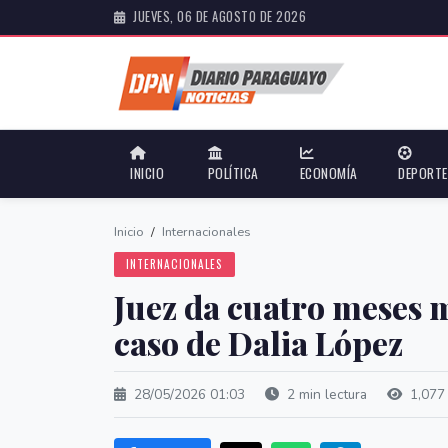
JUEVES, 06 DE AGOSTO DE 2026
INICIO
POLÍTICA
ECONOMÍA
DEPORT
Inicio
/
Internacionales
INTERNACIONALES
Juez da cuatro meses m
caso de Dalia López
28/05/2026 01:03
2 min lectura
1,077 