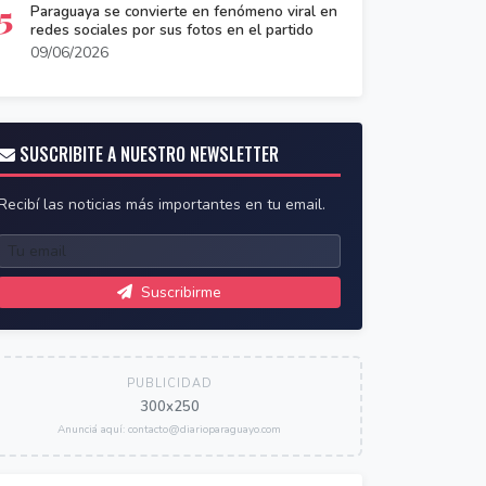
5
Paraguaya se convierte en fenómeno viral en
redes sociales por sus fotos en el partido
09/06/2026
SUSCRIBITE A NUESTRO NEWSLETTER
Recibí las noticias más importantes en tu email.
Suscribirme
PUBLICIDAD
300x250
Anunciá aquí: contacto@diarioparaguayo.com