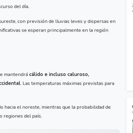
urso del día.
ureste, con previsión de lluvias leves y dispersas en
nificativas se esperan principalmente en la región
 se mantendrá
cálido e incluso caluroso,
ccidental
. Las temperaturas máximas previstas para
do hacia el noreste, mientras que la probabilidad de
s regiones del país.