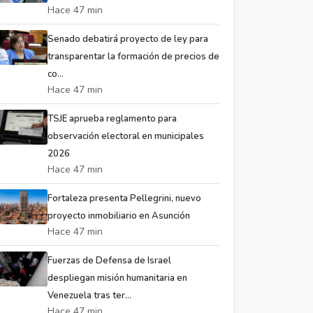
Hace 47 min
Senado debatirá proyecto de ley para
transparentar la formación de precios de
co...
Hace 47 min
TSJE aprueba reglamento para
observación electoral en municipales
2026
Hace 47 min
Fortaleza presenta Pellegrini, nuevo
proyecto inmobiliario en Asunción
Hace 47 min
Fuerzas de Defensa de Israel
despliegan misión humanitaria en
Venezuela tras ter...
Hace 47 min