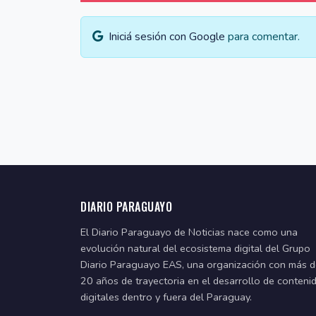
Iniciá sesión con Google
para comentar.
DIARIO PARAGUAYO
El Diario Paraguayo de Noticias nace como una
evolución natural del ecosistema digital del Grupo
Diario Paraguayo EAS, una organización con más 
20 años de trayectoria en el desarrollo de conteni
digitales dentro y fuera del Paraguay.