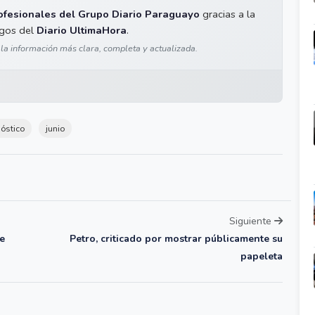
ofesionales del Grupo Diario Paraguayo
gracias a la
igos del
Diario UltimaHora
.
 la información más clara, completa y actualizada.
óstico
junio
Siguiente
de
Petro, criticado por mostrar públicamente su
papeleta