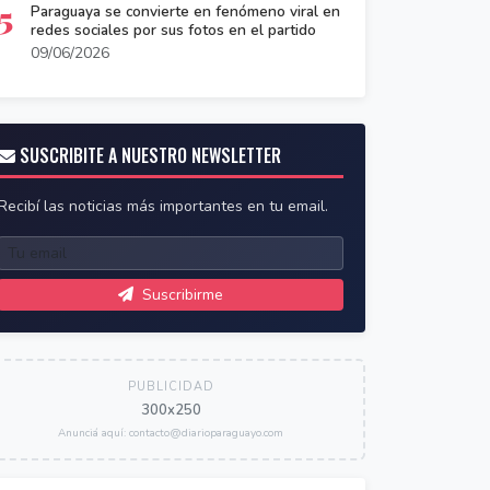
5
Paraguaya se convierte en fenómeno viral en
redes sociales por sus fotos en el partido
09/06/2026
SUSCRIBITE A NUESTRO NEWSLETTER
Recibí las noticias más importantes en tu email.
Suscribirme
PUBLICIDAD
300x250
Anunciá aquí: contacto@diarioparaguayo.com