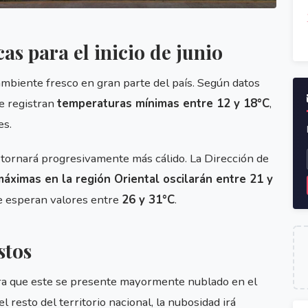
s para el inicio de junio
ambiente fresco en gran parte del país. Según datos
se registran
temperaturas mínimas entre 12 y 18°C
,
es.
e tornará progresivamente más cálido. La Dirección de
áximas en la región Oriental oscilarán entre 21 y
se esperan valores entre
26 y 31°C
.
stos
pera que este se presente mayormente nublado en el
l resto del territorio nacional, la nubosidad irá