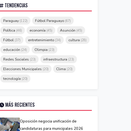
TENDENCIAS
Paraguay
Fútbol Paraguayo
(122)
(67)
Política
economía
Asunción
(46)
(45)
(45)
Fútbol
entretenimiento
cultura
(37)
(34)
(28)
educación
Olimpia
(24)
(23)
Redes Sociales
infraestructura
(23)
(23)
Elecciones Municipales
Clima
(20)
(20)
tecnología
(20)
MÁS RECIENTES
Oposición negocia unificación de
candidaturas para municipales 2026