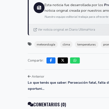
Esta noticia fue desarrollada por los
Pr
noticia original creada por nuestros am
Nuestro equipo editorial trabaja para ofrecerte
Ver noticia original en Diario UltimaHora
meteorología
clima
temperaturas
pron
Compartir:
Anterior
Lo que tenés que saber: Persecución fatal, falta 
oportuni...
COMENTARIOS (0)