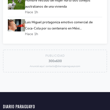
Hombre vestido de mujer hurtó dos conejos
australianos de una vivienda
Hace 1h
Luis Miguel protagoniza emotivo comercial de
Coca-Cola por su centenario en Méxi...
Hace 1h
PUBLICIDAD
300x600
Anunciá aquí: contacto@diarioparaguayo.com
DIARIO PARAGUAYO