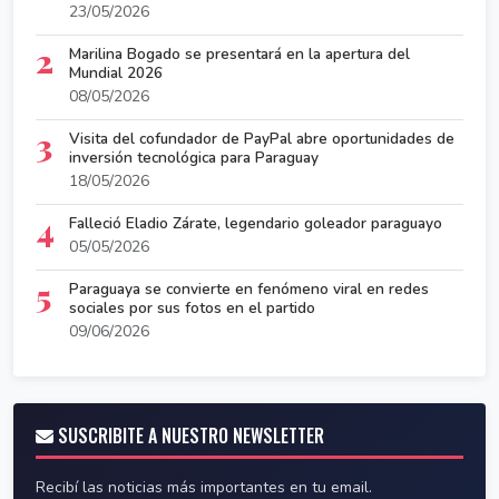
23/05/2026
2
Marilina Bogado se presentará en la apertura del
Mundial 2026
08/05/2026
3
Visita del cofundador de PayPal abre oportunidades de
inversión tecnológica para Paraguay
18/05/2026
4
Falleció Eladio Zárate, legendario goleador paraguayo
05/05/2026
5
Paraguaya se convierte en fenómeno viral en redes
sociales por sus fotos en el partido
09/06/2026
SUSCRIBITE A NUESTRO NEWSLETTER
Recibí las noticias más importantes en tu email.