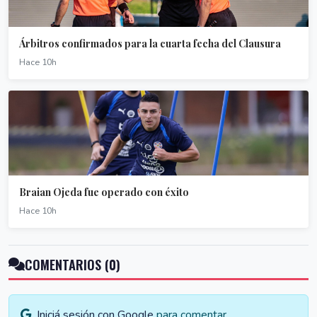
Árbitros confirmados para la cuarta fecha del Clausura
Hace 10h
Braian Ojeda fue operado con éxito
Hace 10h
COMENTARIOS (0)
Iniciá sesión con Google
para comentar.