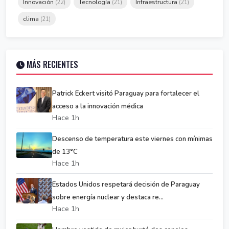
Innovación
Tecnología
Infraestructura
(22)
(21)
(21)
clima
(21)
MÁS RECIENTES
Patrick Eckert visitó Paraguay para fortalecer el
acceso a la innovación médica
Hace 1h
Descenso de temperatura este viernes con mínimas
de 13°C
Hace 1h
Estados Unidos respetará decisión de Paraguay
sobre energía nuclear y destaca re...
Hace 1h