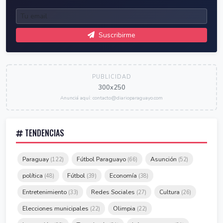
Suscribirme
PUBLICIDAD
300x250
Anunciá aquí: contacto@diarioparaguayo.com
TENDENCIAS
Paraguay
Fútbol Paraguayo
Asunción
(122)
(66)
(52)
política
Fútbol
Economía
(48)
(39)
(38)
Entretenimiento
Redes Sociales
Cultura
(33)
(27)
(26)
Elecciones municipales
Olimpia
(22)
(22)