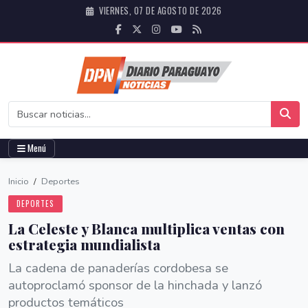
VIERNES, 07 DE AGOSTO DE 2026
Menú
Inicio
/
Deportes
DEPORTES
La Celeste y Blanca multiplica ventas con
estrategia mundialista
La cadena de panaderías cordobesa se
autoproclamó sponsor de la hinchada y lanzó
productos temáticos