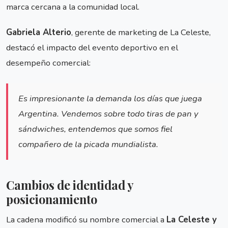
marca cercana a la comunidad local.
Gabriela Alterio
, gerente de marketing de La Celeste,
destacó el impacto del evento deportivo en el
desempeño comercial:
Es impresionante la demanda los días que juega
Argentina. Vendemos sobre todo tiras de pan y
sándwiches, entendemos que somos fiel
compañero de la picada mundialista.
Cambios de identidad y
posicionamiento
La cadena modificó su nombre comercial a
La Celeste y