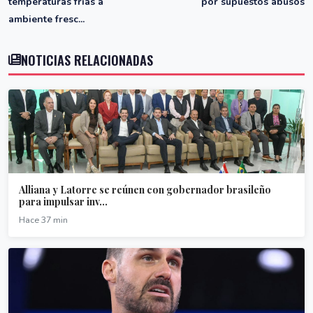
temperaturas frías a
por supuestos abusos
ambiente fresc...
NOTICIAS RELACIONADAS
Alliana y Latorre se reúnen con gobernador brasileño
para impulsar inv...
Hace 37 min