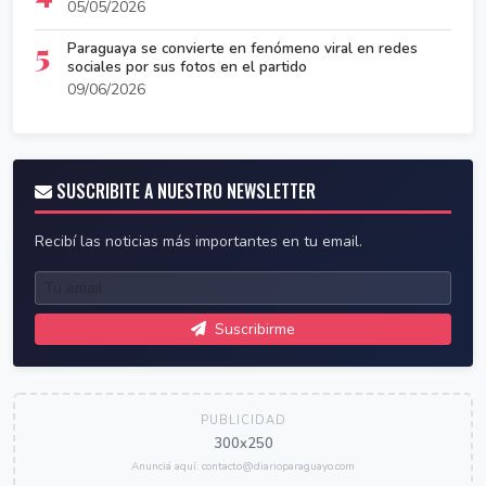
05/05/2026
5
Paraguaya se convierte en fenómeno viral en redes
sociales por sus fotos en el partido
09/06/2026
SUSCRIBITE A NUESTRO NEWSLETTER
Recibí las noticias más importantes en tu email.
Suscribirme
PUBLICIDAD
300x250
Anunciá aquí: contacto@diarioparaguayo.com