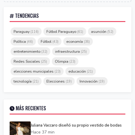
TENDENCIAS
Paraguay
Fútbol Paraguayo
asunción
(116)
(61)
(52)
Política
Fútbol
economía
(46)
(43)
(38)
entretenimiento
infraestructura
(32)
(25)
Redes Sociales
Olimpia
(25)
(23)
elecciones municipales
educación
(23)
(21)
tecnología
Elecciones
Innovación
(21)
(19)
(19)
MÁS RECIENTES
Juliana Vaccaro diseñó su propio vestido de bodas
Hace 37 min