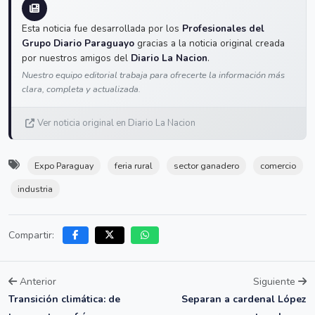
Esta noticia fue desarrollada por los
Profesionales del
Grupo Diario Paraguayo
gracias a la noticia original creada
por nuestros amigos del
Diario La Nacion
.
Nuestro equipo editorial trabaja para ofrecerte la información más
clara, completa y actualizada.
Ver noticia original en Diario La Nacion
Expo Paraguay
feria rural
sector ganadero
comercio
industria
Compartir:
Anterior
Siguiente
Transición climática: de
Separan a cardenal López