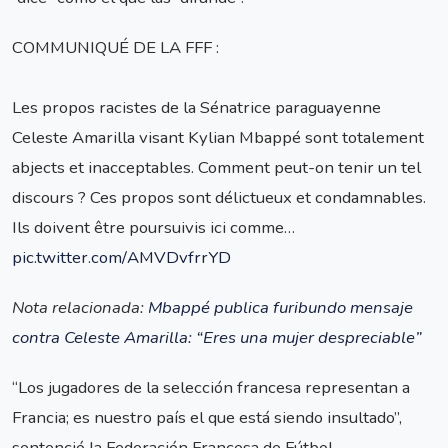
COMMUNIQUÉ DE LA FFF :
Les propos racistes de la Sénatrice paraguayenne
Celeste Amarilla visant Kylian Mbappé sont totalement
abjects et inacceptables. Comment peut-on tenir un tel
discours ? Ces propos sont délictueux et condamnables.
Ils doivent être poursuivis ici comme…
pic.twitter.com/AMVDvfrrYD
Nota relacionada:
Mbappé publica furibundo mensaje
contra Celeste Amarilla: “Eres una mujer despreciable”
“Los jugadores de la selección francesa representan a
Francia; es nuestro país el que está siendo insultado”,
sentenció la Federación Francesa de Fútbol.