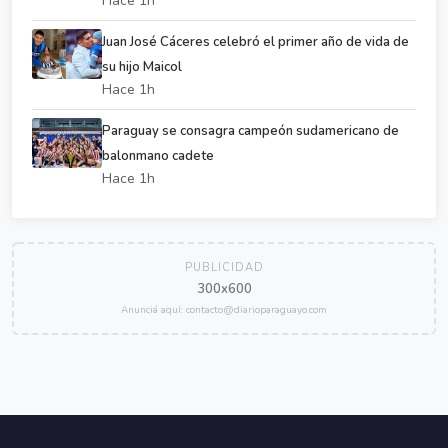
Hace 1h
Juan José Cáceres celebró el primer año de vida de
su hijo Maicol
Hace 1h
Paraguay se consagra campeón sudamericano de
balonmano cadete
Hace 1h
PUBLICIDAD
300x600
Anunciá aquí: contacto@diarioparaguayo.com