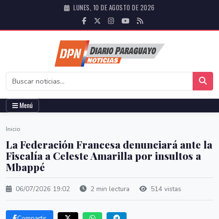
LUNES, 10 DE AGOSTO DE 2026
Menú
Inicio
La Federación Francesa denunciará ante la
Fiscalía a Celeste Amarilla por insultos a
Mbappé
06/07/2026 19:02
2 min lectura
514 vistas
Compartir