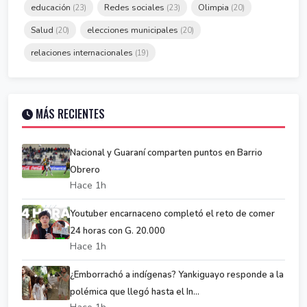
educación
Redes sociales
Olimpia
(23)
(23)
(20)
Salud
elecciones municipales
(20)
(20)
relaciones internacionales
(19)
MÁS RECIENTES
Nacional y Guaraní comparten puntos en Barrio
Obrero
Hace 1h
Youtuber encarnaceno completó el reto de comer
24 horas con G. 20.000
Hace 1h
¿Emborrachó a indígenas? Yankiguayo responde a la
polémica que llegó hasta el In...