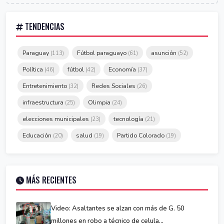
TENDENCIAS
Paraguay
Fútbol paraguayo
asunción
(113)
(61)
(52)
Política
fútbol
Economía
(46)
(42)
(37)
Entretenimiento
Redes Sociales
(32)
(26)
infraestructura
Olimpia
(25)
(24)
elecciones municipales
tecnología
(23)
(21)
Educación
salud
Partido Colorado
(20)
(19)
(19)
MÁS RECIENTES
Video: Asaltantes se alzan con más de G. 50
millones en robo a técnico de celula...