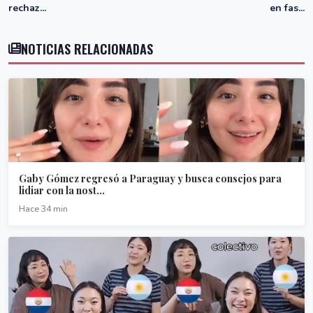
rechaz...
en fas...
NOTICIAS RELACIONADAS
Gaby Gómez regresó a Paraguay y busca consejos para
lidiar con la nost...
Hace 34 min