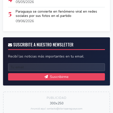
05/05/2026
5
Paraguaya se convierte en fenómeno viral en redes
sociales por sus fotos en el partido
09/06/2026
SUSCRIBITE A NUESTRO NEWSLETTER
Recibí las noticias más importantes en tu email.
Suscribirme
PUBLICIDAD
300x250
Anunciá aquí: contacto@diarioparaguayo.com