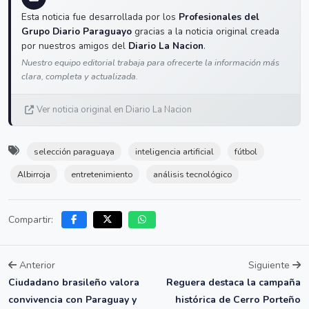
Esta noticia fue desarrollada por los
Profesionales del
Grupo Diario Paraguayo
gracias a la noticia original creada
por nuestros amigos del
Diario La Nacion
.
Nuestro equipo editorial trabaja para ofrecerte la información más
clara, completa y actualizada.
Ver noticia original en Diario La Nacion
selección paraguaya
inteligencia artificial
fútbol
Albirroja
entretenimiento
análisis tecnológico
Compartir:
Anterior
Siguiente
Ciudadano brasileño valora
Reguera destaca la campaña
convivencia con Paraguay y
histórica de Cerro Porteño