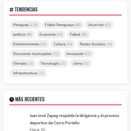
TENDENCIAS
Paraguay
Fútbol Paraguayo
Asunción
(120)
(68)
(52)
política
Economía
Fútbol
(48)
(40)
(39)
Entretenimiento
Cultura
Redes Sociales
(30)
(26)
(24)
Elecciones municipales
Innovación
(22)
(22)
Olimpia
Tecnología
clima
(22)
(21)
(21)
Infraestructura
(21)
MÁS RECIENTES
Juan José Zapag respalda la dirigencia y el proceso
deportivo de Cerro Porteño
Hace 1h