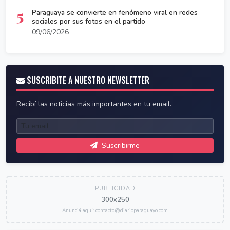
5
Paraguaya se convierte en fenómeno viral en redes
sociales por sus fotos en el partido
09/06/2026
SUSCRIBITE A NUESTRO NEWSLETTER
Recibí las noticias más importantes en tu email.
Suscribirme
PUBLICIDAD
300x250
Anunciá aquí: contacto@diarioparaguayo.com