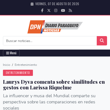
VIERNES, 07 DE AGOSTO DE 2026
Menú
Inicio
/
Entretenimiento
ENTRETENIMIENTO
Laurys Dyva comenta sobre similitudes en
gestos con Larissa Riquelme
La influencer y musa del Mundial comparte su
perspectiva sobre las comparaciones en redes
sociales