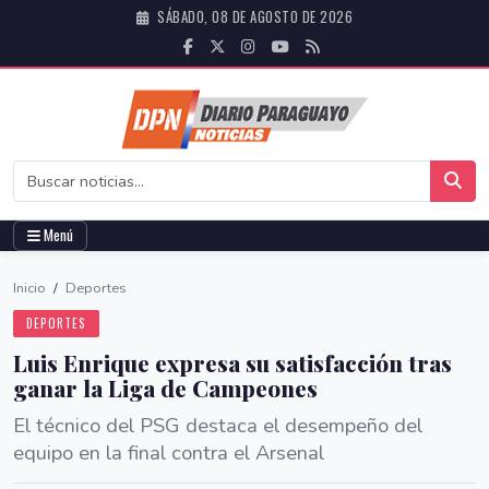
SÁBADO, 08 DE AGOSTO DE 2026
Menú
Inicio
/
Deportes
DEPORTES
Luis Enrique expresa su satisfacción tras
ganar la Liga de Campeones
El técnico del PSG destaca el desempeño del
equipo en la final contra el Arsenal