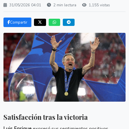
31/05/2026 04:01
2 min lectura
1,155 vistas
Compartir
Satisfacción tras la victoria
Luis Enrique
expresó sus sentimientos positivos