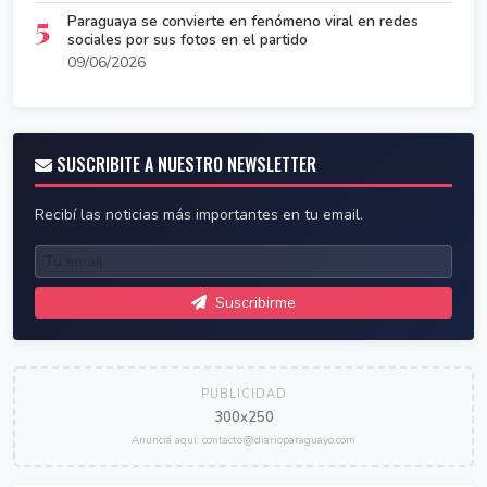
5
Paraguaya se convierte en fenómeno viral en redes
sociales por sus fotos en el partido
09/06/2026
SUSCRIBITE A NUESTRO NEWSLETTER
Recibí las noticias más importantes en tu email.
Suscribirme
PUBLICIDAD
300x250
Anunciá aquí: contacto@diarioparaguayo.com