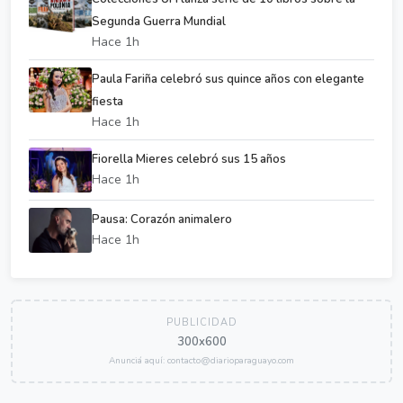
Segunda Guerra Mundial
Hace 1h
Paula Fariña celebró sus quince años con elegante
fiesta
Hace 1h
Fiorella Mieres celebró sus 15 años
Hace 1h
Pausa: Corazón animalero
Hace 1h
PUBLICIDAD
300x600
Anunciá aquí: contacto@diarioparaguayo.com