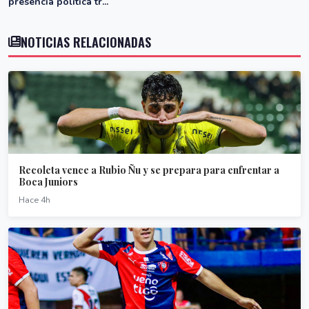
presencia política tr...
NOTICIAS RELACIONADAS
Recoleta vence a Rubio Ñu y se prepara para enfrentar a
Boca Juniors
Hace 4h