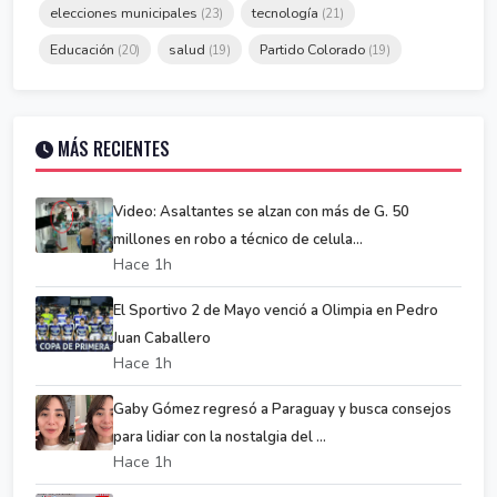
elecciones municipales
tecnología
(23)
(21)
Educación
salud
Partido Colorado
(20)
(19)
(19)
MÁS RECIENTES
Video: Asaltantes se alzan con más de G. 50
millones en robo a técnico de celula...
Hace 1h
El Sportivo 2 de Mayo venció a Olimpia en Pedro
Juan Caballero
Hace 1h
Gaby Gómez regresó a Paraguay y busca consejos
para lidiar con la nostalgia del ...
Hace 1h