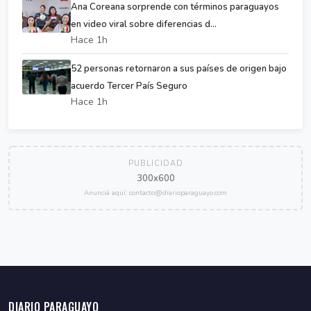
Ana Coreana sorprende con términos paraguayos
en video viral sobre diferencias d...
Hace 1h
52 personas retornaron a sus países de origen bajo
acuerdo Tercer País Seguro
Hace 1h
PUBLICIDAD
300x600
Anunciá aquí: contacto@diarioparaguayo.com
DIARIO PARAGUAYO