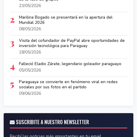
23/05/2026
2
Marilina Bogado se presentará en la apertura del
Mundial 2026
08/05/2026
3
Visita del cofundador de PayPal abre oportunidades de
inversión tecnológica para Paraguay
18/05/2026
4
Falleció Eladio Zárate, legendario goleador paraguayo
05/05/2026
5
Paraguaya se convierte en fenómeno viral en redes
sociales por sus fotos en el partido
09/06/2026
SUSCRIBITE A NUESTRO NEWSLETTER
Recibí las noticias más importantes en tu email.