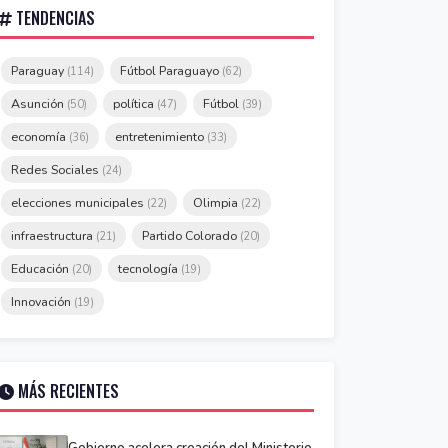
TENDENCIAS
Paraguay
Fútbol Paraguayo
(114)
(62)
Asunción
política
Fútbol
(50)
(47)
(39)
economía
entretenimiento
(36)
(33)
Redes Sociales
(24)
elecciones municipales
Olimpia
(22)
(22)
infraestructura
Partido Colorado
(21)
(20)
Educación
tecnología
(20)
(19)
Innovación
(19)
MÁS RECIENTES