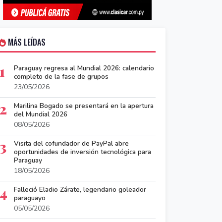
MÁS LEÍDAS
1
Paraguay regresa al Mundial 2026: calendario
completo de la fase de grupos
23/05/2026
2
Marilina Bogado se presentará en la apertura
del Mundial 2026
08/05/2026
3
Visita del cofundador de PayPal abre
oportunidades de inversión tecnológica para
Paraguay
18/05/2026
4
Falleció Eladio Zárate, legendario goleador
paraguayo
05/05/2026