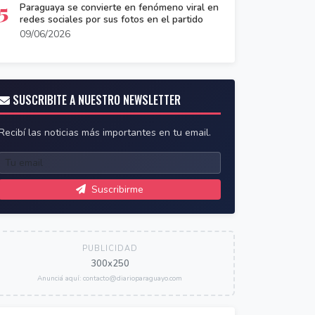
5
Paraguaya se convierte en fenómeno viral en
redes sociales por sus fotos en el partido
09/06/2026
SUSCRIBITE A NUESTRO NEWSLETTER
Recibí las noticias más importantes en tu email.
Suscribirme
PUBLICIDAD
300x250
Anunciá aquí: contacto@diarioparaguayo.com