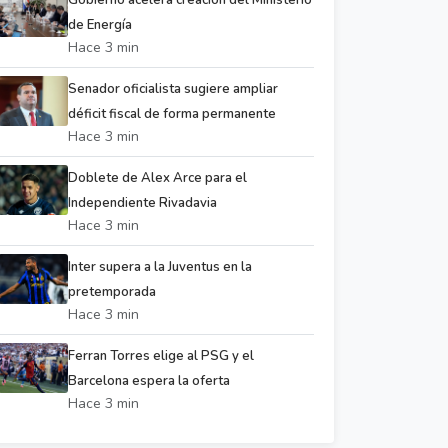
Gobierno acelera creación del Ministerio
de Energía
Hace 3 min
Senador oficialista sugiere ampliar
déficit fiscal de forma permanente
Hace 3 min
Doblete de Alex Arce para el
Independiente Rivadavia
Hace 3 min
Inter supera a la Juventus en la
pretemporada
Hace 3 min
Ferran Torres elige al PSG y el
Barcelona espera la oferta
Hace 3 min