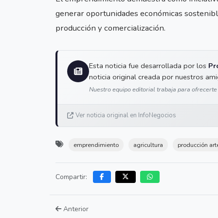
generar oportunidades económicas sostenibl
producción y comercialización.
Esta noticia fue desarrollada por los
Pr
noticia original creada por nuestros am
Nuestro equipo editorial trabaja para ofrecerte
Ver noticia original en InfoNegocios
emprendimiento
agricultura
producción ar
Compartir:
Anterior