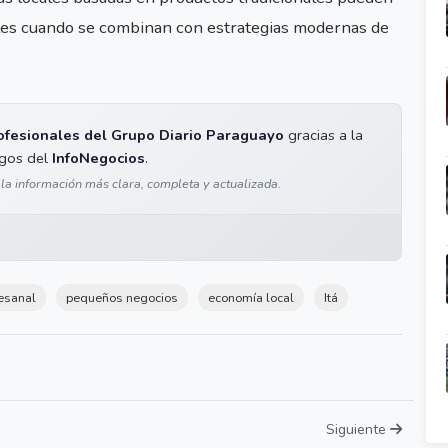
es cuando se combinan con estrategias modernas de
ofesionales del Grupo Diario Paraguayo
gracias a la
igos del
InfoNegocios
.
 la información más clara, completa y actualizada.
tesanal
pequeños negocios
economía local
Itá
Siguiente