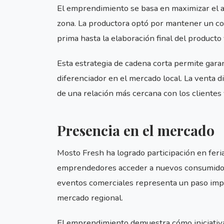
El emprendimiento se basa en maximizar el a
zona. La productora optó por mantener un cont
prima hasta la elaboración final del producto 
Esta estrategia de cadena corta permite garant
diferenciador en el mercado local. La venta d
de una relación más cercana con los clientes 
Presencia en el mercado
Mosto Fresh ha logrado participación en fer
emprendedores acceder a nuevos consumidores
eventos comerciales representa un paso impo
mercado regional.
El emprendimiento demuestra cómo iniciativa