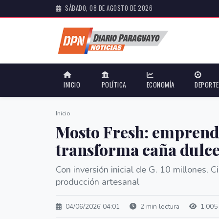
SÁBADO, 08 DE AGOSTO DE 2026
INICIO
POLÍTICA
ECONOMÍA
DEPORT
Inicio
Mosto Fresh: emprend
transforma caña dulce
Con inversión inicial de G. 10 millones, 
producción artesanal
04/06/2026 04:01
2 min lectura
1,005 