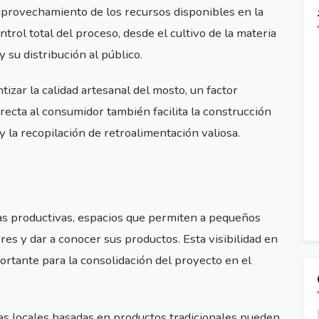
provechamiento de los recursos disponibles en la
rol total del proceso, desde el cultivo de la materia
y su distribución al público.
izar la calidad artesanal del mosto, un factor
irecta al consumidor también facilita la construcción
y la recopilación de retroalimentación valiosa.
ias productivas, espacios que permiten a pequeños
 y dar a conocer sus productos. Esta visibilidad en
rtante para la consolidación del proyecto en el
s locales basadas en productos tradicionales pueden