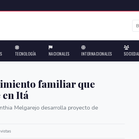
ES
TECNOLOGÍA
NACIONALES
INTERNACIONALES
SOCIEDA
imiento familiar que
 en Itá
Cinthia Melgarejo desarrolla proyecto de
vistas