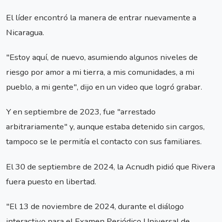
El líder encontró la manera de entrar nuevamente a
Nicaragua.
"Estoy aquí, de nuevo, asumiendo algunos niveles de
riesgo por amor a mi tierra, a mis comunidades, a mi
pueblo, a mi gente", dijo en un video que logró grabar.
Y en septiembre de 2023, fue "arrestado
arbitrariamente" y, aunque estaba detenido sin cargos,
tampoco se le permitía el contacto con sus familiares.
El 30 de septiembre de 2024, la Acnudh pidió que Rivera
fuera puesto en libertad.
"El 13 de noviembre de 2024, durante el diálogo
interactivo para el Examen Periódico Universal de