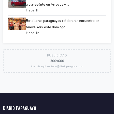
a transeúnte en Arroyos y ...
Hace 1h
Botelleras paraguayas celebrarán encuentro en
Nueva York este domingo
Hace 1h
PUBLICIDAD
300x600
Anunciá aquí: contacto@diarioparaguayo.com
DIARIO PARAGUAYO