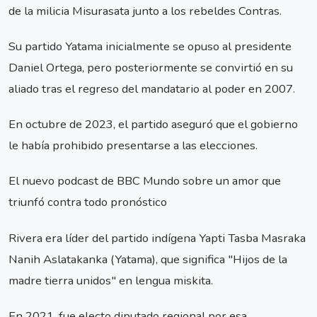
de la milicia Misurasata junto a los rebeldes Contras.
Su partido Yatama inicialmente se opuso al presidente
Daniel Ortega, pero posteriormente se convirtió en su
aliado tras el regreso del mandatario al poder en 2007.
En octubre de 2023, el partido aseguró que el gobierno
le había prohibido presentarse a las elecciones.
El nuevo podcast de BBC Mundo sobre un amor que
triunfó contra todo pronóstico
Rivera era líder del partido indígena Yapti Tasba Masraka
Nanih Aslatakanka (Yatama), que significa "Hijos de la
madre tierra unidos" en lengua miskita.
En 2021, fue electo diputado regional por esa