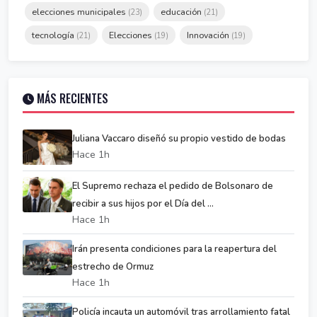
elecciones municipales
educación
(23)
(21)
tecnología
Elecciones
Innovación
(21)
(19)
(19)
MÁS RECIENTES
Juliana Vaccaro diseñó su propio vestido de bodas
Hace 1h
El Supremo rechaza el pedido de Bolsonaro de
recibir a sus hijos por el Día del ...
Hace 1h
Irán presenta condiciones para la reapertura del
estrecho de Ormuz
Hace 1h
Policía incauta un automóvil tras arrollamiento fatal