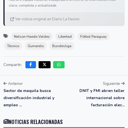
clara, completa y actualizada.
Ver noticia original en Diario La Nacion
Nelson Haedo Valdez
Libertad
Fútbol Paraguay
Técnico
Gumarelo
Bundesliga
Compartir:
Anterior
Siguiente
Sector de maquila busca
DNIT y FMI abren taller
diversificación industrial y
internacional sobre
empleo ...
facturación elec...
NOTICIAS RELACIONADAS