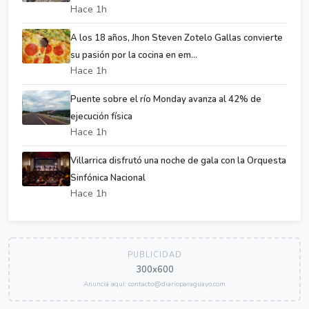
Hace 1h
A los 18 años, Jhon Steven Zotelo Gallas convierte
su pasión por la cocina en em...
Hace 1h
Puente sobre el río Monday avanza al 42% de
ejecución física
Hace 1h
Villarrica disfrutó una noche de gala con la Orquesta
Sinfónica Nacional
Hace 1h
PUBLICIDAD
300x600
Anunciá aquí: contacto@diarioparaguayo.com