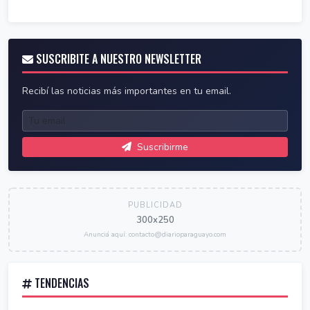
SUSCRIBITE A NUESTRO NEWSLETTER
Recibí las noticias más importantes en tu email.
Suscribirme
PUBLICIDAD
300x250
Anunciá aquí: contacto@diarioparaguayo.com
TENDENCIAS