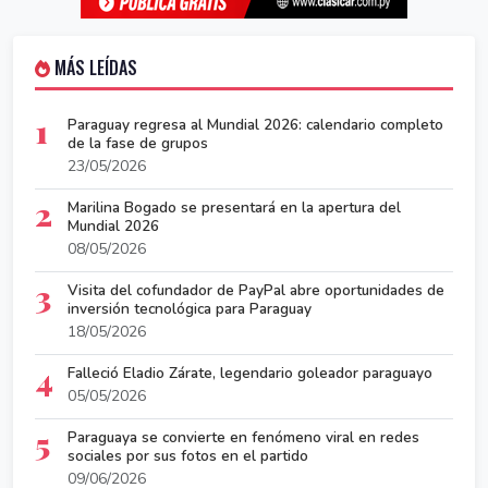
MÁS LEÍDAS
1
Paraguay regresa al Mundial 2026: calendario completo
de la fase de grupos
23/05/2026
2
Marilina Bogado se presentará en la apertura del
Mundial 2026
08/05/2026
3
Visita del cofundador de PayPal abre oportunidades de
inversión tecnológica para Paraguay
18/05/2026
4
Falleció Eladio Zárate, legendario goleador paraguayo
05/05/2026
5
Paraguaya se convierte en fenómeno viral en redes
sociales por sus fotos en el partido
09/06/2026