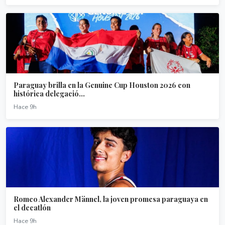
Paraguay brilla en la Genuine Cup Houston 2026 con
histórica delegació...
Hace 9h
Romeo Alexander Männel, la joven promesa paraguaya en
el decatlón
Hace 9h