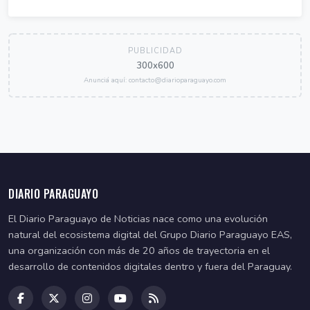
PUBLICIDAD
300x600
Anunciá aquí: contacto@diarioparaguayo.com
DIARIO PARAGUAYO
El Diario Paraguayo de Noticias nace como una evolución
natural del ecosistema digital del Grupo Diario Paraguayo EAS,
una organización con más de 20 años de trayectoria en el
desarrollo de contenidos digitales dentro y fuera del Paraguay.