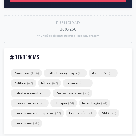
PUBLICIDAD
300x250
Anunciá aquí: contacto@diarioparaguayo.com
TENDENCIAS
Paraguay
Fútbol paraguayo
Asunción
(114)
(61)
(51)
Política
fútbol
economía
(48)
(42)
(38)
Entretenimiento
Redes Sociales
(32)
(26)
infraestructura
Olimpia
tecnología
(25)
(24)
(24)
Elecciones municipales
Educación
ANR
(22)
(21)
(20)
Elecciones
(20)