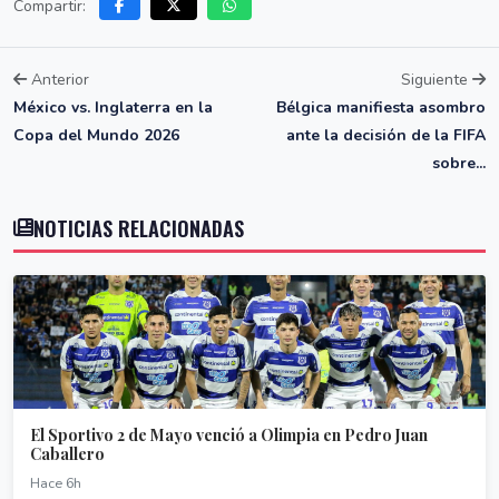
Compartir:
Anterior
Siguiente
México vs. Inglaterra en la
Bélgica manifiesta asombro
Copa del Mundo 2026
ante la decisión de la FIFA
sobre...
NOTICIAS RELACIONADAS
El Sportivo 2 de Mayo venció a Olimpia en Pedro Juan
Caballero
Hace 6h