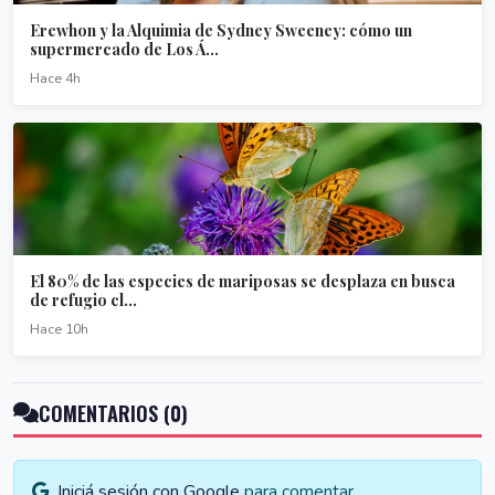
Erewhon y la Alquimia de Sydney Sweeney: cómo un
supermercado de Los Á...
Hace 4h
El 80% de las especies de mariposas se desplaza en busca
de refugio cl...
Hace 10h
COMENTARIOS (0)
Iniciá sesión con Google
para comentar.