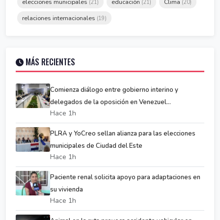
elecciones municipales
educación
Clima
(21)
(21)
(20)
relaciones internacionales
(19)
MÁS RECIENTES
Comienza diálogo entre gobierno interino y
delegados de la oposición en Venezuel...
Hace 1h
PLRA y YoCreo sellan alianza para las elecciones
municipales de Ciudad del Este
Hace 1h
Paciente renal solicita apoyo para adaptaciones en
su vivienda
Hace 1h