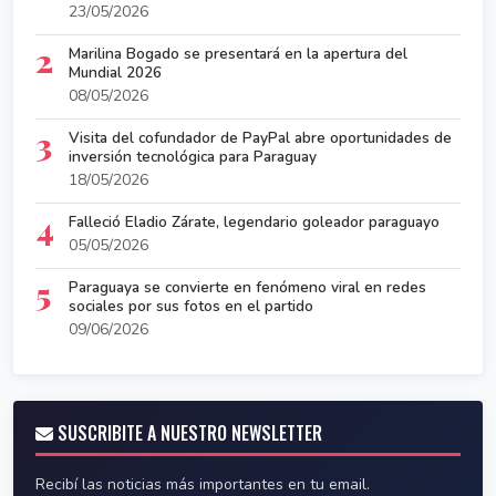
23/05/2026
2
Marilina Bogado se presentará en la apertura del
Mundial 2026
08/05/2026
3
Visita del cofundador de PayPal abre oportunidades de
inversión tecnológica para Paraguay
18/05/2026
4
Falleció Eladio Zárate, legendario goleador paraguayo
05/05/2026
5
Paraguaya se convierte en fenómeno viral en redes
sociales por sus fotos en el partido
09/06/2026
SUSCRIBITE A NUESTRO NEWSLETTER
Recibí las noticias más importantes en tu email.