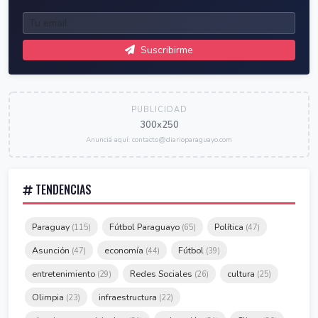
Suscribirme
PUBLICIDAD
300x250
Anunciá aquí: contacto@diarioparaguayo.com
TENDENCIAS
Paraguay
Fútbol Paraguayo
Política
(115)
(65)
(47)
Asunción
economía
Fútbol
(47)
(44)
(39)
entretenimiento
Redes Sociales
cultura
(29)
(26)
(25)
Olimpia
infraestructura
(23)
(22)