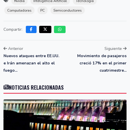
Nvidia
Inteligencia Artificial
Tecnología
Computadoras
PC
Semiconductores
Compartir:
Anterior
Siguiente
Nuevos ataques entre EE.UU.
Movimiento de pasajeros
e Irán amenazan el alto el
creció 17% en el primer
fuego...
cuatrimestre...
NOTICIAS RELACIONADAS