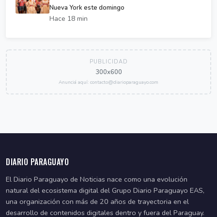
Nueva York este domingo
Hace 18 min
PUBLICIDAD
300x600
Anunciá aquí: contacto@diarioparaguayo.com
DIARIO PARAGUAYO
El Diario Paraguayo de Noticias nace como una evolución
natural del ecosistema digital del Grupo Diario Paraguayo EAS,
una organización con más de 20 años de trayectoria en el
desarrollo de contenidos digitales dentro y fuera del Paraguay.