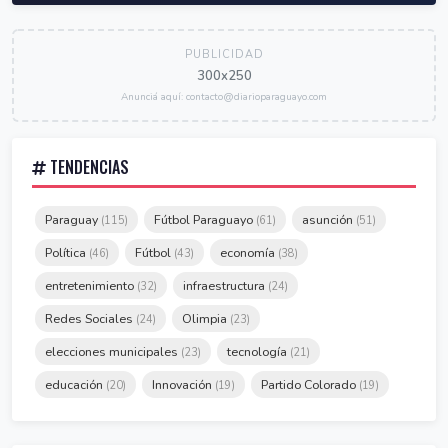
PUBLICIDAD
300x250
Anunciá aquí: contacto@diarioparaguayo.com
TENDENCIAS
Paraguay
Fútbol Paraguayo
asunción
(115)
(61)
(51)
Política
Fútbol
economía
(46)
(43)
(38)
entretenimiento
infraestructura
(32)
(24)
Redes Sociales
Olimpia
(24)
(23)
elecciones municipales
tecnología
(23)
(21)
educación
Innovación
Partido Colorado
(20)
(19)
(19)