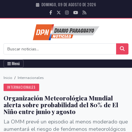
DOMINGO, 09 DE AGOSTO DE 2026
Menú
Inicio
/
Internacionales
INTERNACIONALES
Organización Meteorológica Mundial
alerta sobre probabilidad del 80% de El
Niño entre junio y agosto
La OMM prevé un episodio al menos moderado que
aumentará el riesgo de fenómenos meteorológicos